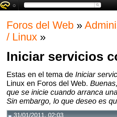
Foros del Web
»
Admini
/ Linux
»
Iniciar servicios 
Estas en el tema de
Iniciar serv
Linux en Foros del Web.
Buenas,
que se inicie cuando arranca un
Sin embargo, lo que deseo es que
31/01/2011, 02:03