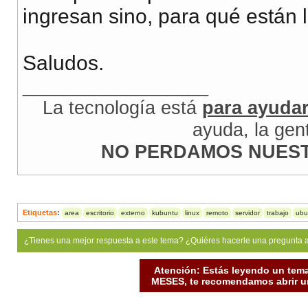
ingresan sino, para qué están l
Saludos.
__________________
La tecnología está
para ayuda
ayuda, la gen
NO PERDAMOS NUEST
Etiquetas
:
area
escritorio
externo
kubuntu
linux
remoto
servidor
trabajo
ubu
¿Tienes una mejor respuesta a este tema? ¿Quiéres hacerle una pregunta 
Atención: Estás leyendo un tema
MESES, te recomendamos abrir un