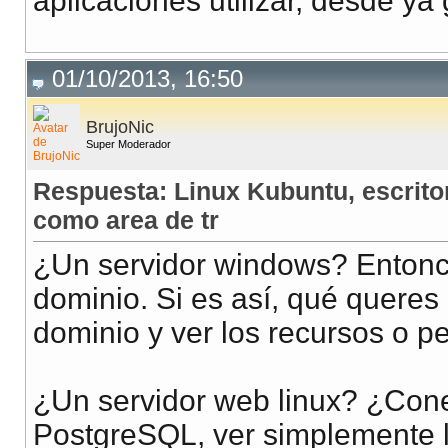
aplicaciones utilizar, desde ya 
01/10/2013, 16:50
BrujoNic
Super Moderador
Respuesta: Linux Kubuntu, escrito
como area de tr
¿Un servidor windows? Entonc
dominio. Si es así, qué queres
dominio y ver los recursos o p
¿Un servidor web linux? ¿Con
PostgreSQL, ver simplemente l