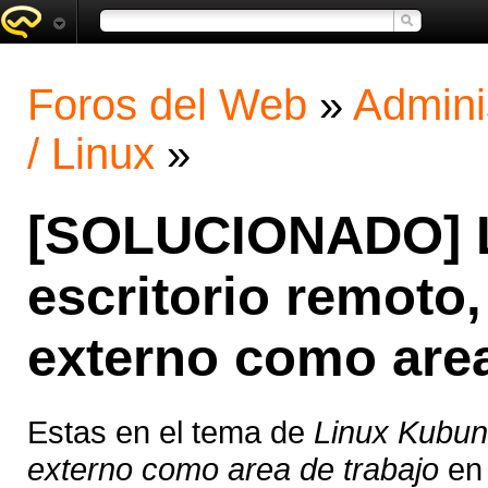
Foros del Web
»
Admini
/ Linux
»
[SOLUCIONADO] L
escritorio remoto,
externo como area
Estas en el tema de
Linux Kubunt
externo como area de trabajo
en 