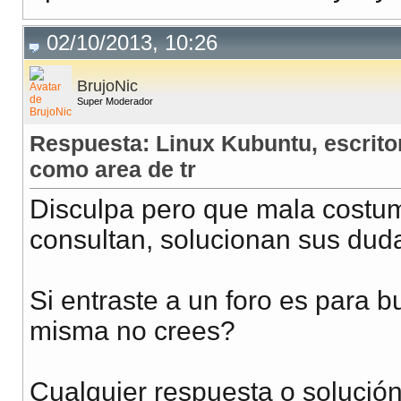
02/10/2013, 10:26
BrujoNic
Super Moderador
Respuesta: Linux Kubuntu, escrito
como area de tr
Disculpa pero que mala costu
consultan, solucionan sus dud
Si entraste a un foro es para b
misma no crees?
Cualquier respuesta o solución