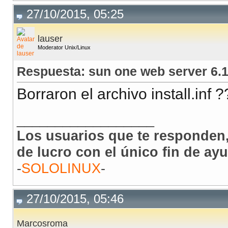
27/10/2015, 05:25
lauser
Moderator Unix/Linux
Respuesta: sun one web server 6.
Borraron el archivo install.inf 
__________________
Los usuarios que te responden,
de lucro con el único fin de ay
-
SOLOLINUX
-
27/10/2015, 05:46
Marcosroma