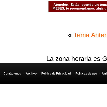
Atención: Estás leyendo un tema
MESES, te recomendamos abrir un
«
Tema Anter
La zona horaria es G
Contáctenos
-
Archivo
-
Política de Privacidad
-
Políticas de uso
-
Arr