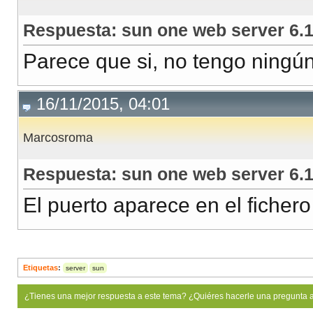
Respuesta: sun one web server 6.
Parece que si, no tengo ningún 
16/11/2015, 04:01
Marcosroma
Respuesta: sun one web server 6.
El puerto aparece en el fichero
Etiquetas
:
server
sun
¿Tienes una mejor respuesta a este tema? ¿Quiéres hacerle una pregunta 