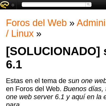
Foros del Web
»
Admini
/ Linux
»
[SOLUCIONADO] s
6.1
Estas en el tema de
sun one web
en Foros del Web.
Buenos días, 
one web server 6.1 y aquí en la 
para ...