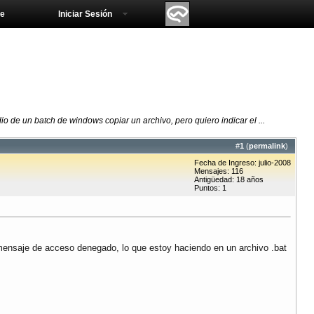
e
Iniciar Sesión
o de un batch de windows copiar un archivo, pero quiero indicar el ...
#
1
(
permalink
)
Fecha de Ingreso: julio-2008
Mensajes: 116
Antigüedad: 18 años
Puntos: 1
 mensaje de acceso denegado, lo que estoy haciendo en un archivo .bat