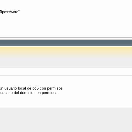
 Mipassword"
n usuario local de pc5 con permisos
 usuario del dominio con permisos