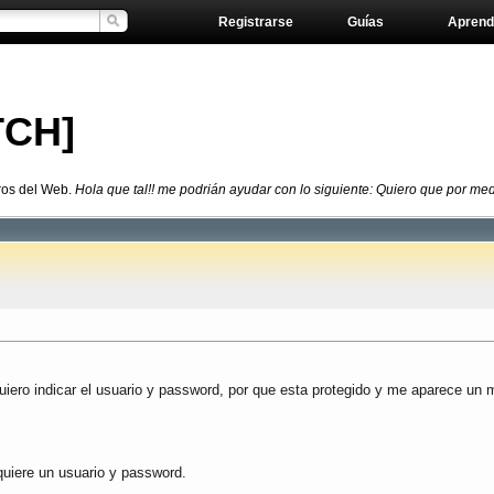
Registrarse
Guías
Aprend
TCH]
ros del Web.
Hola que tal!! me podrián ayudar con lo siguiente: Quiero que por medi
uiero indicar el usuario y password, por que esta protegido y me aparece un
uiere un usuario y password.