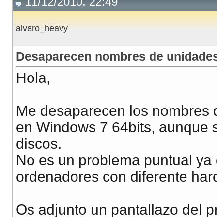
11/12/2010, 22:49
alvaro_heavy
Desaparecen nombres de unidade
Hola,
Me desaparecen los nombres 
en Windows 7 64bits, aunque s
discos.
No es un problema puntual ya
ordenadores con diferente har
Os adjunto un pantallazo del 