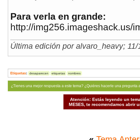
Para verla en grande:
http://img256.imageshack.us/
Última edición por alvaro_heavy; 11
Etiquetas
:
desaparecen
etiquetas
nombres
¿Tienes una mejor respuesta a este tema? ¿Quiéres hacerle una pregunta 
Atención: Estás leyendo un tema
MESES, te recomendamos abrir un
«
Tema Anter