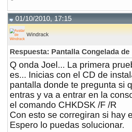
01/10/2010, 17:15
Windrack
Respuesta: Pantalla Congelada de 
Q onda Joel... La primera prue
es... Inicias con el CD de inst
pantalla donde te pregunta 
entras y va a entrar en la conso
el comando CHKDSK /F /R
Con esto se corregiran si hay e
Espero lo puedas solucionar.