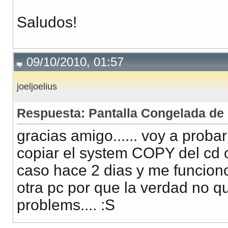
Saludos!
09/10/2010, 01:57
joeljoelius
Respuesta: Pantalla Congelada de 
gracias amigo...... voy a probarl
copiar el system COPY del cd o
caso hace 2 dias y me funcion
otra pc por que la verdad no q
problems.... :S