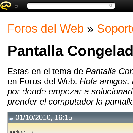
Foros del Web
»
Soport
Pantalla Congelad
Estas en el tema de
Pantalla Con
en Foros del Web.
Hola amigos,
por donde empezar a solucionarlo
prender el computador la pantalla
01/10/2010, 16:15
joeljoelius