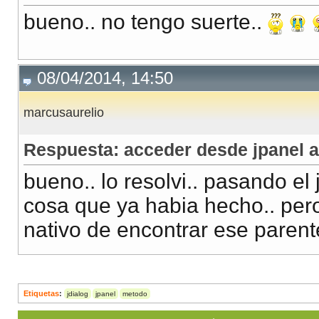
bueno.. no tengo suerte..
08/04/2014, 14:50
marcusaurelio
Respuesta: acceder desde jpanel a
bueno.. lo resolvi.. pasando el 
cosa que ya habia hecho.. pero
nativo de encontrar ese paren
Etiquetas
:
jdialog
jpanel
metodo