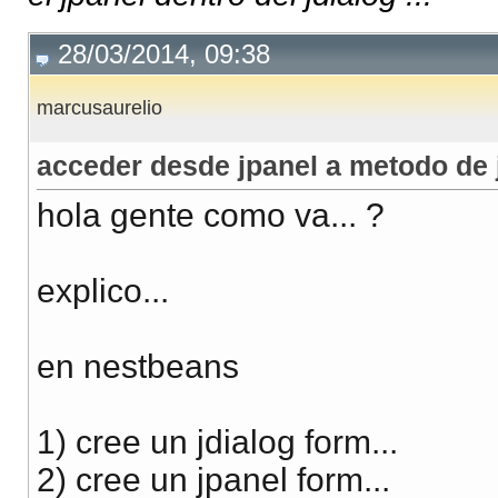
28/03/2014, 09:38
marcusaurelio
acceder desde jpanel a metodo de 
hola gente como va... ?
explico...
en nestbeans
1) cree un jdialog form...
2) cree un jpanel form...