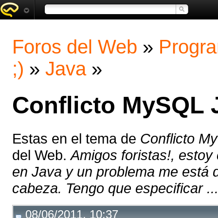
Foros del Web
»
Progra
;)
»
Java
»
Conflicto MySQL
Estas en el tema de
Conflicto 
del Web.
Amigos foristas!, estoy
en Java y un problema me está 
cabeza. Tengo que especificar ..
08/06/2011, 10:37