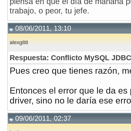
piensa en que el día de mañana p
trabajo, o peor, tu jefe.
08/06/2011, 13:10
alexg88
Respuesta: Conflicto MySQL JDB
Pues creo que tienes razón, me
Entonces el error que le da es
driver, sino no le daría ese erro
09/06/2011, 02:37