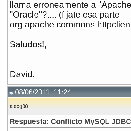
llama erroneamente a "Apache
"Oracle"?.... (fijate esa parte
org.apache.commons.httpclien
Saludos!,
David.
08/06/2011, 11:24
alexg88
Respuesta: Conflicto MySQL JDB