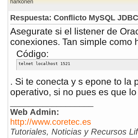
harkonen
Respuesta: Conflicto MySQL JDB
Asegurate si el listener de Or
conexiones. Tan simple como 
Código:
. Si te conecta y s epone to la
operativo, si no pues es que lo
__________________
Web Admin:
http://www.coretec.es
Tutoriales, Noticias y Recursos L