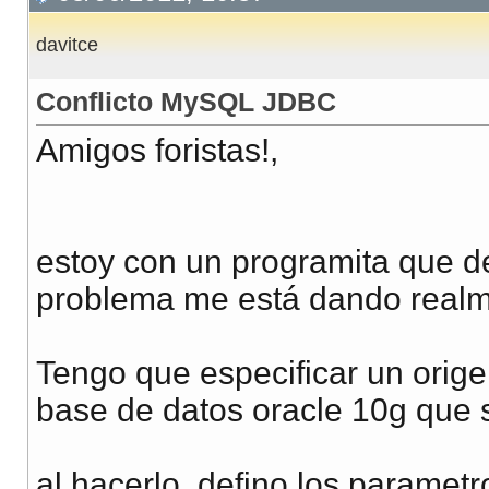
davitce
Conflicto MySQL JDBC
Amigos foristas!,
estoy con un programita que d
problema me está dando realm
Tengo que especificar un orig
base de datos oracle 10g que 
al hacerlo, defino los paramet