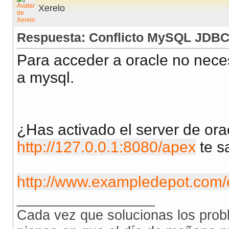
Xerelo
Respuesta: Conflicto MySQL JDB
Para acceder a oracle no nece
a mysql.
¿Has activado el server de ora
http://127.0.0.1:8080/apex
te s
http://www.exampledepot.com/e
__________________
Cada vez que solucionas los prob