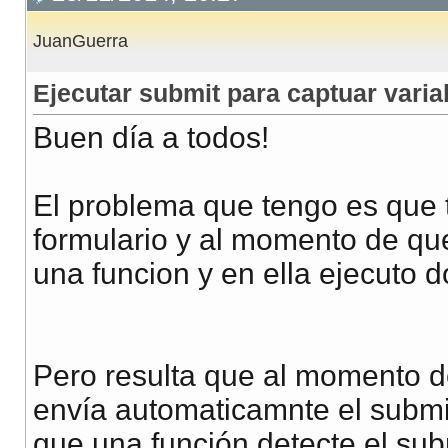
JuanGuerra
Ejecutar submit para captuar varia
Buen día a todos!
El problema que tengo es que 
formulario y al momento de que 
una funcion y en ella ejecuto d
Pero resulta que al momento d
envía automaticamnte el submi
que una función detecte el subm