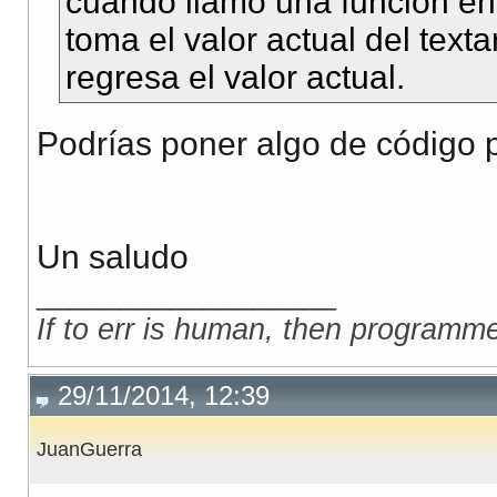
cuando llamo una funcion en
toma el valor actual del text
regresa el valor actual.
Podrías poner algo de código
Un saludo
__________________
If to err is human, then programm
29/11/2014, 12:39
JuanGuerra