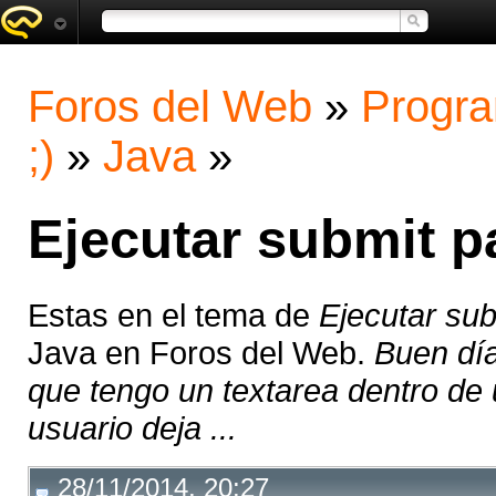
Foros del Web
»
Progra
;)
»
Java
»
Ejecutar submit p
Estas en el tema de
Ejecutar sub
Java en Foros del Web.
Buen día
que tengo un textarea dentro de 
usuario deja ...
28/11/2014, 20:27