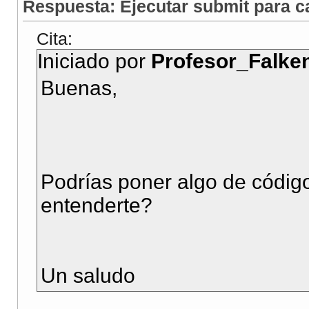
Respuesta: Ejecutar submit para c
Cita:
Iniciado por
Profesor_Falke
Buenas,
Podrías poner algo de códi
entenderte?
Un saludo