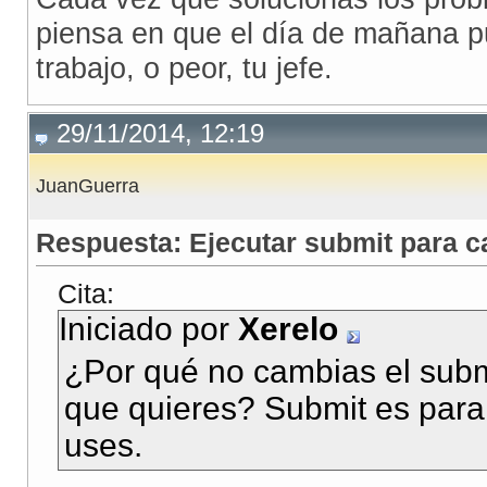
piensa en que el día de mañana p
trabajo, o peor, tu jefe.
29/11/2014, 12:19
JuanGuerra
Respuesta: Ejecutar submit para c
Cita:
Iniciado por
Xerelo
¿Por qué no cambias el submi
que quieres? Submit es para e
uses.