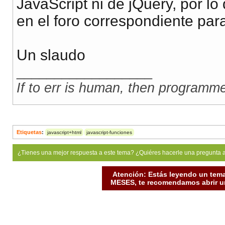
JavaScript ni de jQuery, por l
en el foro correspondiente par
Un slaudo
__________________
If to err is human, then programm
Etiquetas
:
javascript+html
javascript-funciones
¿Tienes una mejor respuesta a este tema? ¿Quiéres hacerle una pregunta 
Atención: Estás leyendo un tema
MESES, te recomendamos abrir un