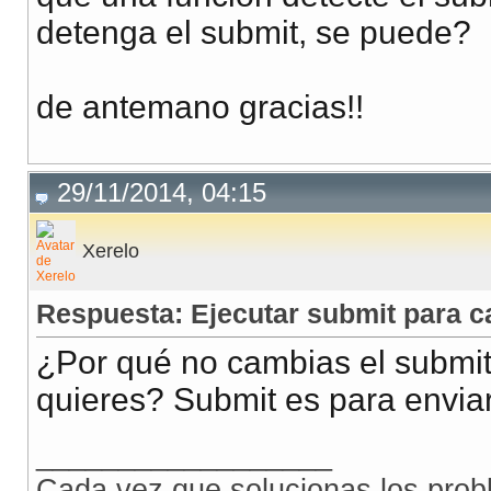
detenga el submit, se puede?
de antemano gracias!!
29/11/2014, 04:15
Xerelo
Respuesta: Ejecutar submit para c
¿Por qué no cambias el submit
quieres? Submit es para enviar,
__________________
Cada vez que solucionas los prob