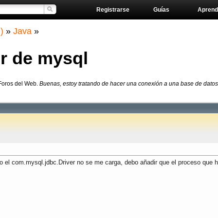
Registrarse
Guías
Aprend
)
»
Java
»
er de mysql
 Foros del Web.
Buenas, estoy tratando de hacer una conexión a una base de datos
 el com.mysql.jdbc.Driver no se me carga, debo añadir que el proceso que hi