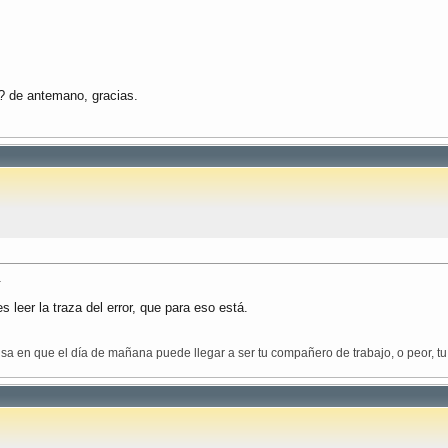
e? de antemano, gracias.
.
 leer la traza del error, que para eso está.
a en que el día de mañana puede llegar a ser tu compañero de trabajo, o peor, tu 