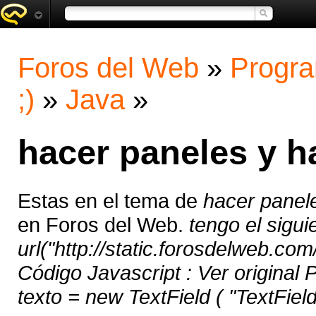
Foros del Web
»
Progra
;)
»
Java
»
hacer paneles y h
Estas en el tema de
hacer panel
en Foros del Web.
tengo el sigu
url("http://static.forosdelweb.com
Código Javascript : Ver original 
texto = new TextField ( "TextField"