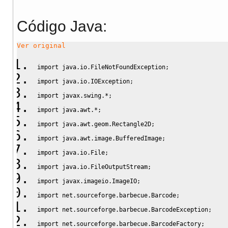
Código Java:
Ver original
import
java.io.FileNotFoundException
;
import
java.io.IOException
;
import
javax.swing.*
;
import
java.awt.*
;
import
java.awt.geom.Rectangle2D
;
import
java.awt.image.BufferedImage
;
import
java.io.File
;
import
java.io.FileOutputStream
;
import
javax.imageio.ImageIO
;
import
net.sourceforge.barbecue.Barcode
;
import
net.sourceforge.barbecue.BarcodeException
;
import
net.sourceforge.barbecue.BarcodeFactory
;