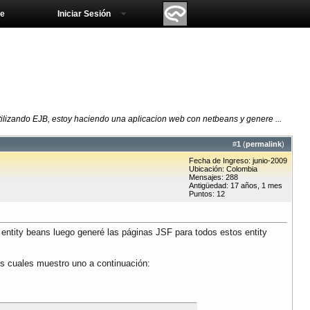
e
Iniciar Sesión
lizando EJB, estoy haciendo una aplicacion web con netbeans y genere ...
#
1
(
permalink
)
Fecha de Ingreso: junio-2009
Ubicación: Colombia
Mensajes: 288
Antigüedad: 17 años, 1 mes
Puntos: 12
ntity beans luego generé las páginas JSF para todos estos entity
los cuales muestro uno a continuación: