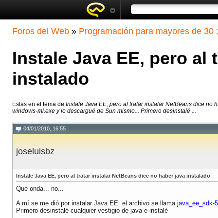
Foros del Web
»
Programación para mayores de 30 ;
Instale Java EE, pero al 
instalado
Estas en el tema de
Instale Java EE, pero al tratar instalar NetBeans dice no 
windows-ml.exe y lo descargué de Sun mismo... Primero desinstalé ...
04/01/2010, 16:55
joseluisbz
Instale Java EE, pero al tratar instalar NetBeans dice no haber java instalado
Que onda... no...
A mí se me dió por instalar Java EE. el archivo se llama
java_ee_sdk-5
Primero desinstalé cualquier vestigio de java e instalé