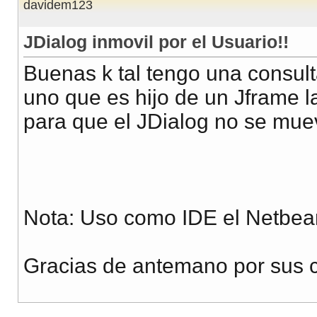
davidem123
JDialog inmovil por el Usuario!!
Buenas k tal tengo una consul
uno que es hijo de un Jframe l
para que el JDialog no se mueva
Nota: Uso como IDE el Netbean
Gracias de antemano por sus 