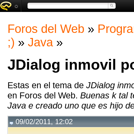
Foros del Web
»
Progra
;)
»
Java
»
JDialog inmovil po
Estas en el tema de
JDialog inmo
en Foros del Web.
Buenas k tal 
Java e creado uno que es hijo de 
09/02/2011, 12:02