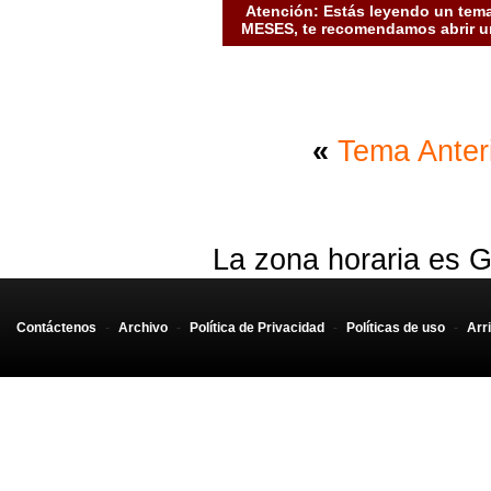
Atención: Estás leyendo un tema
MESES, te recomendamos abrir un
«
Tema Anter
La zona horaria es G
Contáctenos
-
Archivo
-
Política de Privacidad
-
Políticas de uso
-
Arr