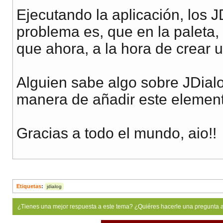
Ejecutando la aplicación, los 
problema es, que en la paleta,
que ahora, a la hora de crear u
Alguien sabe algo sobre JDial
manera de añadir este element
Gracias a todo el mundo, aio!!
Etiquetas
:
jdialog
¿Tienes una mejor respuesta a este tema? ¿Quiéres hacerle una pregunta 