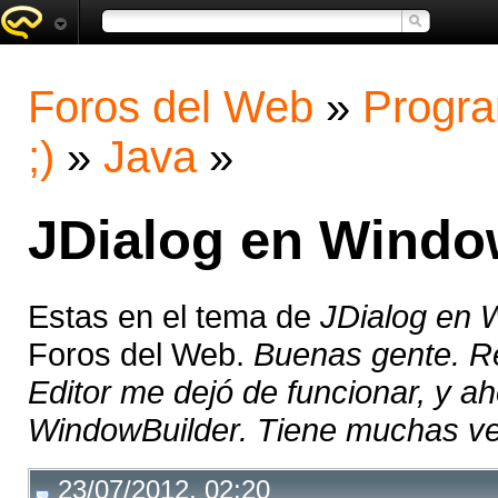
Foros del Web
»
Progra
;)
»
Java
»
JDialog en Windo
Estas en el tema de
JDialog en 
Foros del Web.
Buenas gente. Re
Editor me dejó de funcionar, y a
WindowBuilder. Tiene muchas ven
23/07/2012, 02:20