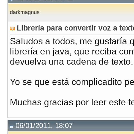
darkmagnus
Librería para convertir voz a text
Saludos a todos, me gustaría 
librería en java, que reciba co
devuelva una cadena de texto.
Yo se que está complicadito per
Muchas gracias por leer este t
06/01/2011, 18:07