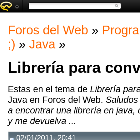
Foros del Web
»
Progra
;)
»
Java
»
Librería para conv
Estas en el tema de
Librería par
Java en Foros del Web.
Saludos
a encontrar una librería en java,
y me devuelva ...
02/01/2011, 20:41