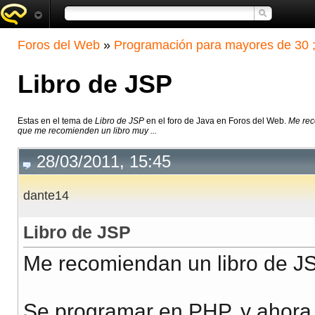
Foros del Web
»
Programación para mayores de 30 ;
Libro de JSP
Estas en el tema de
Libro de JSP
en el foro de Java en Foros del Web.
Me rec
que me recomienden un libro muy ...
28/03/2011, 15:45
dante14
Libro de JSP
Me recomiendan un libro de J
Se programar en PHP, y ahora 