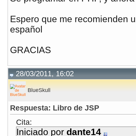
Espero que me recomienden un 
español
GRACIAS
28/03/2011, 16:02
BlueSkull
Respuesta: Libro de JSP
Cita:
Iniciado por
dante14