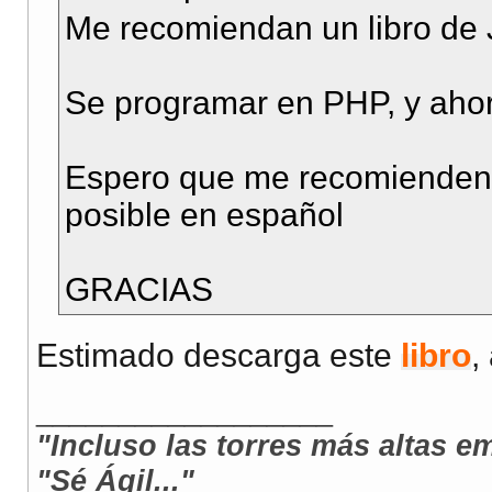
Me recomiendan un libro de
Se programar en PHP, y ahor
Espero que me recomienden u
posible en español
GRACIAS
Estimado descarga este
libro
,
__________________
"Incluso las torres más altas e
"Sé Ágil..."