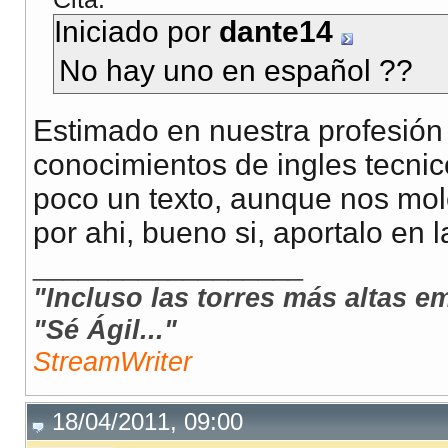
Iniciado por
dante14
No hay uno en español ??
Estimado en nuestra profesión 
conocimientos de ingles tecni
poco un texto, aunque nos mol
por ahi, bueno si, aportalo en l
__________________
"Incluso las torres más altas e
"Sé Ágil..."
StreamWriter
18/04/2011, 09:00