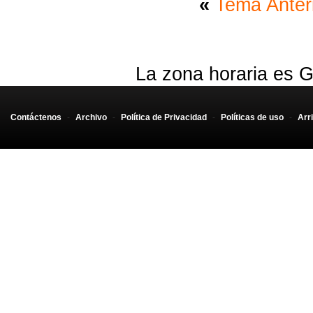
«
Tema Anter
La zona horaria es G
Contáctenos
-
Archivo
-
Política de Privacidad
-
Políticas de uso
-
Arr