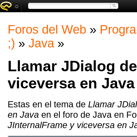
Foros del Web
»
Progra
;)
»
Java
»
Llamar JDialog de
viceversa en Java
Estas en el tema de
Llamar JDia
en Java
en el foro de Java en F
JInternalFrame y viceversa en Ja