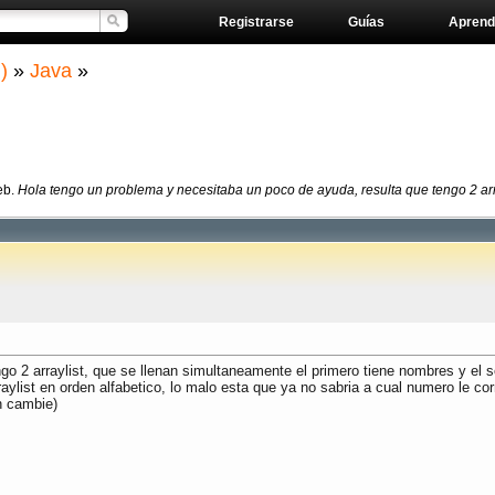
Registrarse
Guías
Aprend
)
»
Java
»
eb.
Hola tengo un problema y necesitaba un poco de ayuda, resulta que tengo 2 arra
go 2 arraylist, que se llenan simultaneamente el primero tiene nombres y el
aylist en orden alfabetico, lo malo esta que ya no sabria a cual numero le cor
en cambie)