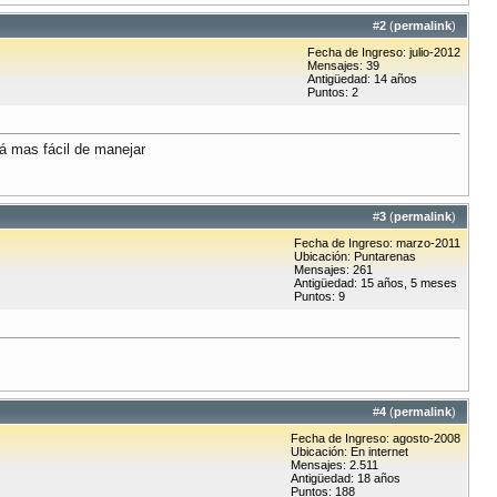
#
2
(
permalink
)
Fecha de Ingreso: julio-2012
Mensajes: 39
Antigüedad: 14 años
Puntos: 2
rá mas fácil de manejar
#
3
(
permalink
)
Fecha de Ingreso: marzo-2011
Ubicación: Puntarenas
Mensajes: 261
Antigüedad: 15 años, 5 meses
Puntos: 9
#
4
(
permalink
)
Fecha de Ingreso: agosto-2008
Ubicación: En internet
Mensajes: 2.511
Antigüedad: 18 años
Puntos: 188