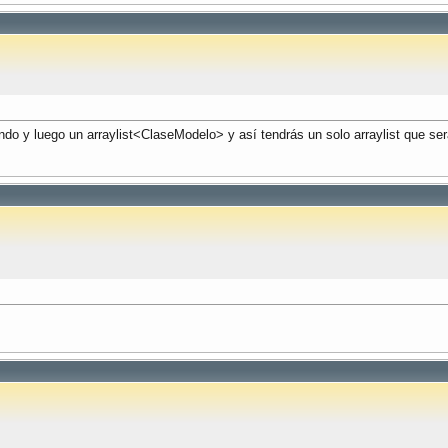
do y luego un arraylist<ClaseModelo> y así tendrás un solo arraylist que se