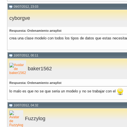
09/07/2012, 23:03
cyborgve
Respuesta: Ordenamiento arraylist
crea una clase modelo con todos los tipos de datos que estas necesitan
10/07/2012, 00:11
baker1562
Respuesta: Ordenamiento arraylist
lo malo es que no se que seria un modelo y no se trabajar con el
10/07/2012, 04:32
Fuzzylog