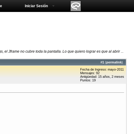
e
Iniciar Sesión
el Jframe no cubre toda la pantalla. Lo que quiero lograr es que al abrir ...
#
1
(
permalink
)
Fecha de Ingreso: mayo-2011
Mensajes: 92
Antigüedad: 15 años, 2 meses
Puntos: 19