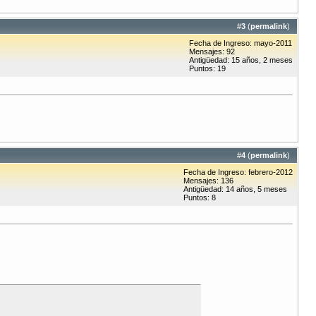
#
3
(
permalink
)
Fecha de Ingreso: mayo-2011
Mensajes: 92
Antigüedad: 15 años, 2 meses
Puntos: 19
#
4
(
permalink
)
Fecha de Ingreso: febrero-2012
Mensajes: 136
Antigüedad: 14 años, 5 meses
Puntos: 8