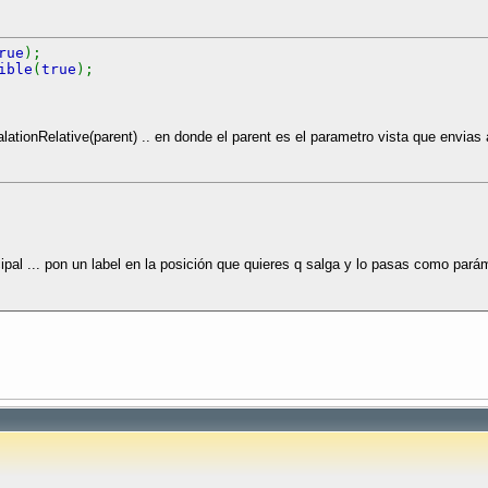
rue
);
ible
(
true
);
lationRelative(parent) .. en donde el parent es el parametro vista que envias a
pal ... pon un label en la posición que quieres q salga y lo pasas como parám