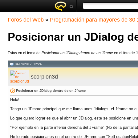
Foros del Web
»
Programación para mayores de 30 ;
Posicionar un JDialog d
Estas en el tema de
Posicionar un JDialog dentro de un Jframe
en el foro de 
04/09/2012, 12:24
scorpion3d
Posicionar un JDialog dentro de un Jframe
Hola!
Tengo un JFrame principal que me llama unos Jdialogs, el Jframe no cub
Lo que quiero lograr es que al abrir un JDialog, este se posicione en u
"Por ejemplo en la parte inferior derecha del JFrame" (No de la pantalla)
He logrado posicionarlos en el centro del JFrame con "SetLocationRela