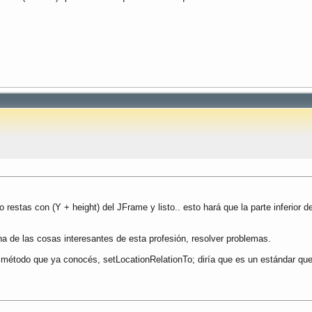
 restas con (Y + height) del JFrame y listo.. esto hará que la parte inferio
na de las cosas interesantes de esta profesión, resolver problemas.
 el método que ya conocés, setLocationRelationTo; diría que es un estándar 