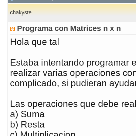
chakyste
Programa con Matrices n x n
Hola que tal
Estaba intentando programar 
realizar varias operaciones c
complicado, si pudieran ayuda
Las operaciones que debe real
a) Suma
b) Resta
c) Multiplicacion