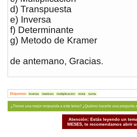
d) Transpuesta
e) Inversa
f) Determinante
g) Metodo de Kramer
de antemano, Gracias.
Etiquetas
:
inversa
matrices
multiplicacion
resta
suma
¿Tienes una mejor respuesta a este tema? ¿Quiéres hacerle una pregunta 
Atención: Estás leyendo un tema
MESES, te recomendamos abrir un