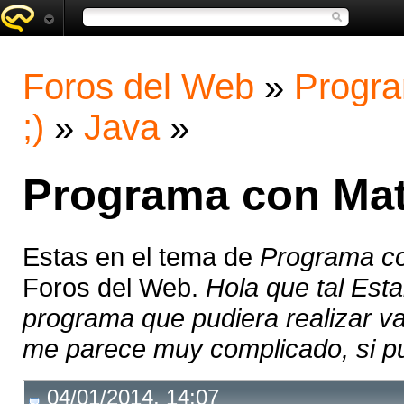
Foros del Web
»
Progra
;)
»
Java
»
Programa con Matr
Estas en el tema de
Programa co
Foros del Web.
Hola que tal Est
programa que pudiera realizar v
me parece muy complicado, si pu
04/01/2014, 14:07