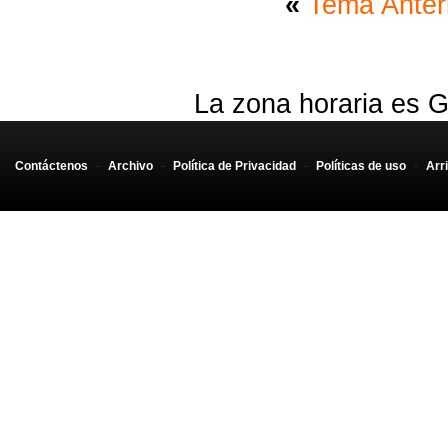
«
Tema Anter
La zona horaria es G
Contáctenos
-
Archivo
-
Política de Privacidad
-
Políticas de uso
-
Arr