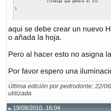
                //codigo que genera el xls

aqui se debe crear un nuevo 
o añada la hoja.
Pero al hacer esto no asigna la
Por favor espero una iluminaci
Última edición por pedrodonte; 22/0
utilizada
19/08/2010, 16:04