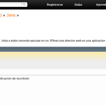
Registrarse
Guías
Aprend
)
»
Java
»
b.
Hola a todos necesito ejecutar en un JPAnel una direcion web en una aplicacion de
licacion de escritorio