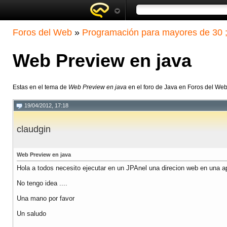
Foros del Web
»
Programación para mayores de 30 ;
Web Preview en java
Estas en el tema de
Web Preview en java
en el foro de Java en Foros del We
19/04/2012, 17:18
claudgin
Web Preview en java
Hola a todos necesito ejecutar en un JPAnel una direcion web en una ap
No tengo idea ....
Una mano por favor
Un saludo