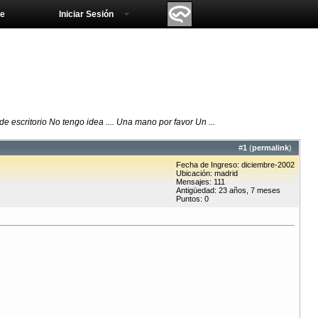
e
Iniciar Sesión
 escritorio No tengo idea .... Una mano por favor Un ...
#
1
(
permalink
)
Fecha de Ingreso: diciembre-2002
Ubicación: madrid
Mensajes: 111
Antigüedad: 23 años, 7 meses
Puntos: 0