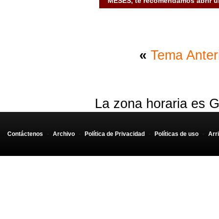
MESES, te recomendamos abrir un
«
Tema Anter
La zona horaria es G
Contáctenos
-
Archivo
-
Política de Privacidad
-
Políticas de uso
-
Arr