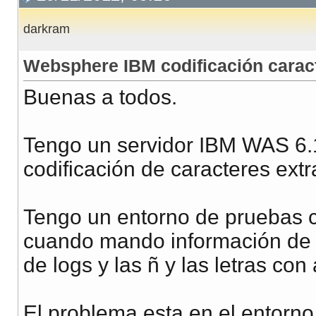
darkram
Websphere IBM codificación carac
Buenas a todos.
Tengo un servidor IBM WAS 6.1
codificación de caracteres ext
Tengo un entorno de pruebas 
cuando mando información de 
de logs y las ñ y las letras c
El problema esta en el entorn