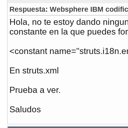
Respuesta: Websphere IBM codific
Hola, no te estoy dando ningun
constante en la que puedes forz
<constant name="struts.i18n.e
En struts.xml
Prueba a ver.
Saludos