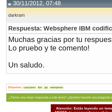
30/11/2012, 07:48
darkram
Respuesta: Websphere IBM codific
Muchas gracias por tu respues
Lo pruebo y te comento!
Un saludo.
Etiquetas
:
caracteres
ibm
jsp
websphere
¿Tienes una mejor respuesta a este tema? ¿Quiéres hacerle una pregunta 
Atención: Estás leyendo un tema