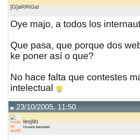
[G]aRRiGa!
Oye majo, a todos los internaut
Que pasa, que porque dos web'
ke poner así o que?
No hace falta que contestes má
intelectual
23/10/2005, 11:50
leoj90
Usuario baneado!