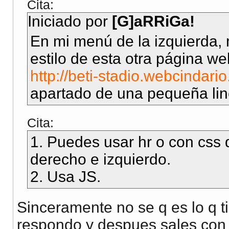
Cita:
Iniciado por
[G]aRRiGa!
En mi menú de la izquierda, 
estilo de esta otra página we
http://beti-stadio.webcindari
apartado de una pequeña lin
Cita:
1. Puedes usar hr o con css q
derecho e izquierdo.
2. Usa JS.
Sinceramente no se q es lo q t
respondo y despues sales con "