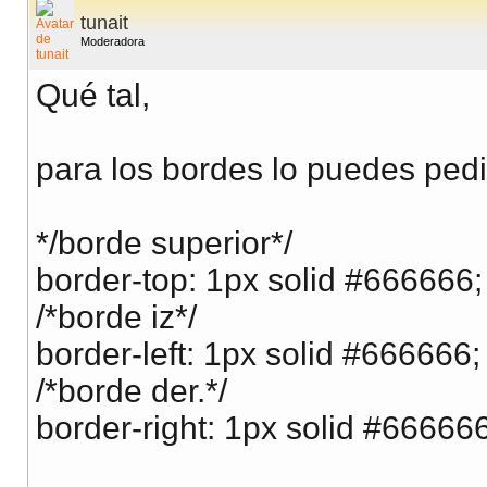
tunait
Moderadora
Qué tal,
para los bordes lo puedes pedir
*/borde superior*/
border-top: 1px solid #666666;
/*borde iz*/
border-left: 1px solid #666666;
/*borde der.*/
border-right: 1px solid #666666