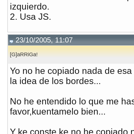
izquierdo.
2. Usa JS.
23/10/2005, 11:07
[G]aRRiGa!
Yo no he copiado nada de esa
la idea de los bordes...
No he entendido lo que me has 
favor,kuentamelo bien...
Y ke conste ke no he copiado 