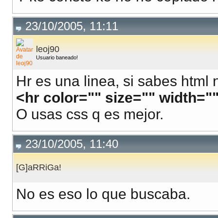
23/10/2005, 11:11
leoj90
Usuario baneado!
Hr es una linea, si sabes html
<hr color="" size="" width="
O usas css q es mejor.
23/10/2005, 11:40
[G]aRRiGa!
No es eso lo que buscaba.