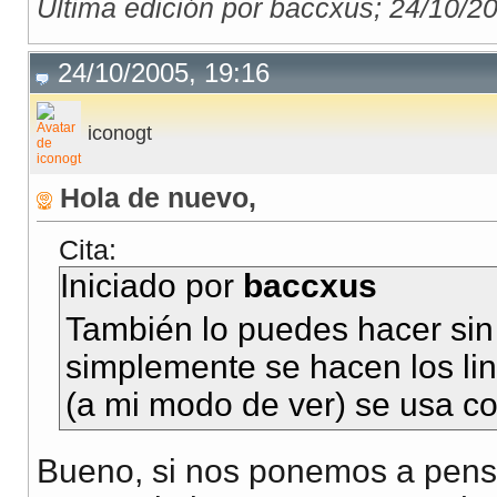
Última edición por baccxus; 24/10/2
24/10/2005, 19:16
iconogt
Hola de nuevo,
Cita:
Iniciado por
baccxus
También lo puedes hacer sin 
simplemente se hacen los lin
(a mi modo de ver) se usa c
Bueno, si nos ponemos a pen