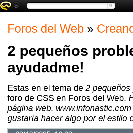
Foros del Web
»
Creand
2 pequeños proble
ayudadme!
Estas en el tema de
2 pequeños 
foro de CSS en Foros del Web.
H
página web, www.infonastic.com 
gustaría hacer algo por el estilo d