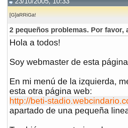
23/10/2005, 10:33
[G]aRRiGa!
2 pequeños problemas. Por favor,
Hola a todos!
Soy webmaster de esta págin
En mi menú de la izquierda, me
esta otra página web:
http://beti-stadio.webcindario.
apartado de una pequeña linea