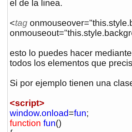
el de la linea.
<
tag
onmouseover="this.style
onmouseout="this.style.backg
esto lo puedes hacer mediante 
todos los elementos que preci
Si por ejemplo tienen una cla
<script>
window
.
onload
=
fun
;
function
fun
()