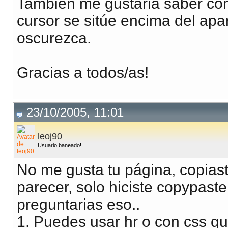
También me gustaria saber co
cursor se sitúe encima del apar
oscurezca.
Gracias a todos/as!
23/10/2005, 11:01
leoj90
Usuario baneado!
No me gusta tu página, copiaste 
parecer, solo hiciste copypaste
preguntarias eso..
1. Puedes usar hr o con css qui