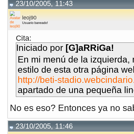
23/10/2005, 11:43
leoj90
Usuario baneado!
Cita:
Iniciado por
[G]aRRiGa!
En mi menú de la izquierda, 
estilo de esta otra página we
http://beti-stadio.webcindari
apartado de una pequeña lin
No es eso? Entonces ya no sab
23/10/2005, 11:46