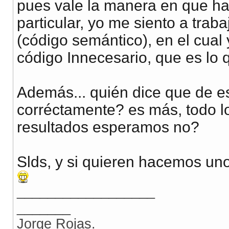
pues vale la manera en que h
particular, yo me siento a trab
(código semántico), en el cual
código Innecesario, que es lo 
Además... quién dice que de 
corréctamente? es más, todo l
resultados esperamos no?
Slds, y si quieren hacemos un
__________________
_______
Jorge Rojas.