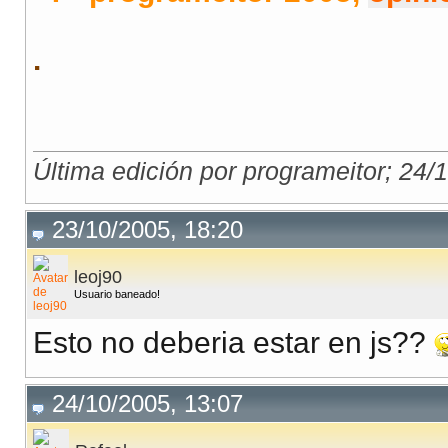
.
Última edición por programeitor; 24/
23/10/2005, 18:20
leoj90
Usuario baneado!
Esto no deberia estar en js??
24/10/2005, 13:07