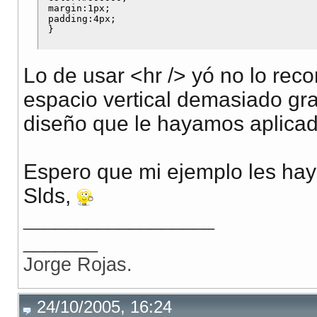
 margin:1px;

 padding:4px;

Lo de usar <hr /> yó no lo rec
espacio vertical demasiado gra
diseño que le hayamos aplicad
Espero que mi ejemplo les haya
Slds,
__________________
_______
Jorge Rojas.
24/10/2005, 16:24