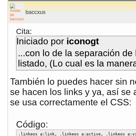
baccxus
Cita:
Iniciado por
iconogt
...con lo de la separación de 
listado, (Lo cual es la maner
También lo puedes hacer sin n
se hacen los links y ya, así se
se usa correctamente el CSS:
Código:
.linkeos a:link, .linkeos a:active, .linkeos a:v