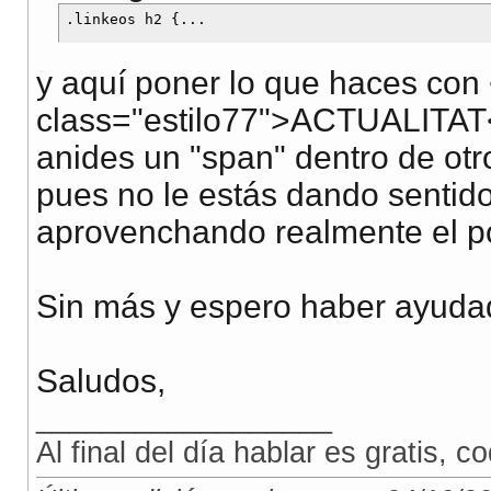
y aquí poner lo que haces con
class="estilo77">ACTUALITAT<
anides un "span" dentro de otr
pues no le estás dando sentid
aprovenchando realmente el p
Sin más y espero haber ayuda
Saludos,
__________________
Al final del día hablar es gratis, co