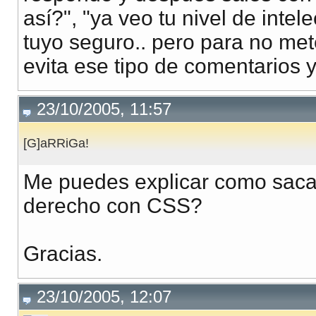
así?", "ya veo tu nivel de intel
tuyo seguro.. pero para no me
evita ese tipo de comentarios 
23/10/2005, 11:57
[G]aRRiGa!
Me puedes explicar como sacar 
derecho con CSS?
Gracias.
23/10/2005, 12:07