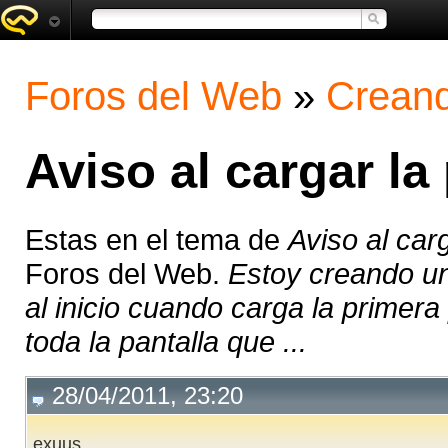
Foros del Web
»
Creand
Aviso al cargar la
Estas en el tema de
Aviso al car
Foros del Web.
Estoy creando un
al inicio cuando carga la primer
toda la pantalla que ...
28/04/2011, 23:20
exuus