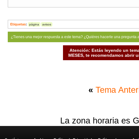
Etiquetas
:
página
avisos
¿Tienes una mejor respuesta a este tema? ¿Quiéres hacerle una pregunta 
Atención: Estás leyendo un tema
MESES, te recomendamos abrir un
«
Tema Anter
La zona horaria es G