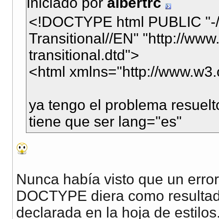
Iniciado por
albertrc
<!DOCTYPE html PUBLIC "-
Transitional//EN" "http://ww
transitional.dtd">
<html xmlns="http://www.w3.
ya tengo el problema resuelt
tiene que ser lang="es"
Nunca había visto que un error
DOCTYPE diera como resultado
declarada en la hoja de estilo