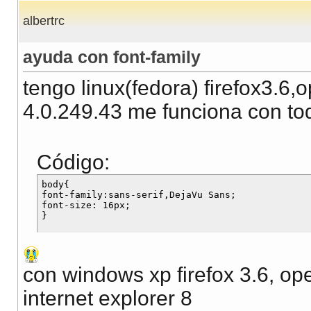
albertrc
ayuda con font-family
tengo linux(fedora) firefox3.6
4.0.249.43 me funciona con tod
Código:
body{ 

font-family:sans-serif,DejaVu Sans;

font-size: 16px;

con windows xp firefox 3.6, op
internet explorer 8