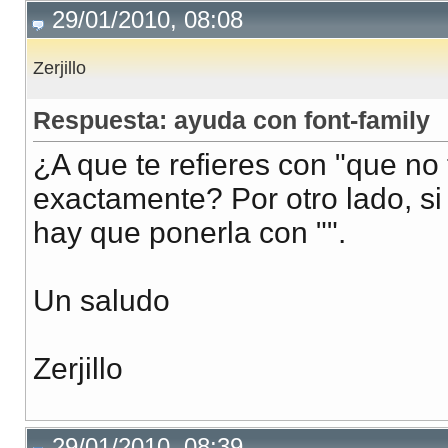
29/01/2010, 08:08
Zerjillo
Respuesta: ayuda con font-family
¿A que te refieres con "que no
exactamente? Por otro lado, si
hay que ponerla con "".
Un saludo
Zerjillo
29/01/2010, 08:39