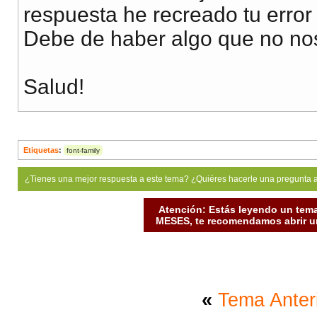
respuesta he recreado tu erro
Debe de haber algo que no no
Salud!
Etiquetas
:
font-family
¿Tienes una mejor respuesta a este tema? ¿Quiéres hacerle una pregunta 
Atención: Estás leyendo un tema
MESES, te recomendamos abrir un
«
Tema Anter