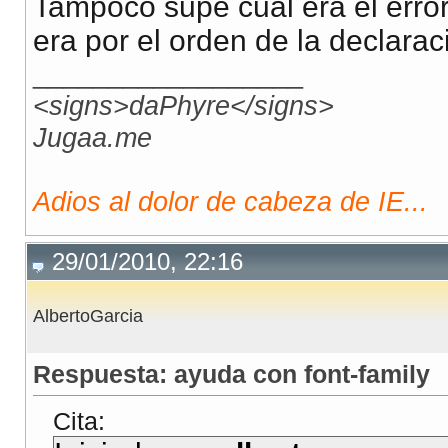
Tampoco supe cual era el erro
era por el orden de la declaraci
__________________
<signs>daPhyre</signs>
Jugaa.me
Adios al dolor de cabeza de IE...
29/01/2010, 22:16
AlbertoGarcia
Respuesta: ayuda con font-family
Cita: