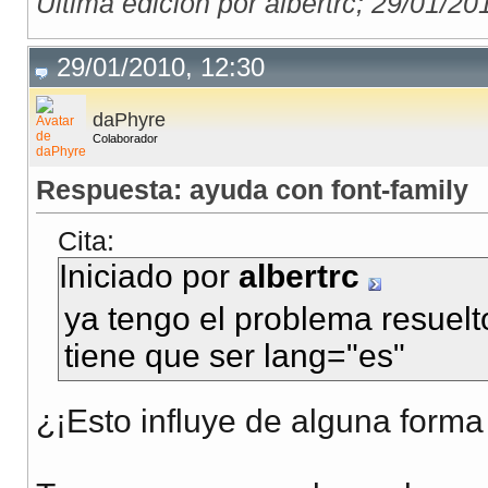
Última edición por albertrc; 29/01/20
29/01/2010, 12:30
daPhyre
Colaborador
Respuesta: ayuda con font-family
Cita:
Iniciado por
albertrc
ya tengo el problema resuelt
tiene que ser lang="es"
¿¡Esto influye de alguna forma 