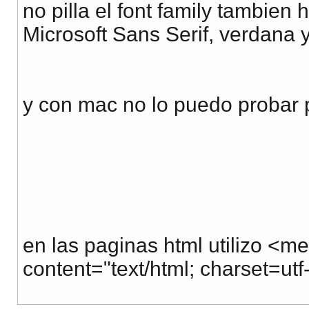
no pilla el font family tambien
Microsoft Sans Serif, verdana
y con mac no lo puedo probar
en las paginas html utilizo <m
content="text/html; charset=utf