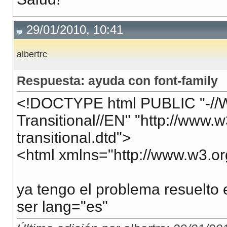
29/01/2010, 10:41
albertrc
Respuesta: ayuda con font-family
<!DOCTYPE html PUBLIC "-//
Transitional//EN" "http://www
transitional.dtd">
<html xmlns="http://www.w3.or
ya tengo el problema resuelto 
ser lang="es"