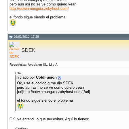
pero aun asi no se ve como quiero vean
http://edwinmunguia.zobyhost.com/
el fondo sigue siendo el problema
02/01/2010, 17:28
SDEK
Respuesta: Ayuda en UL, LI y A
Cita:
Iniciado por
ColdFusion
Ok, use el codigo q me dio SDEK
pero aun asi no se ve como quiero vean
[url]http://edwinmunguia.zobyhost.com/[/url]
el fondo sigue siendo el problema
OK. ya entendi lo que necesitas. Aquí lo tienes: