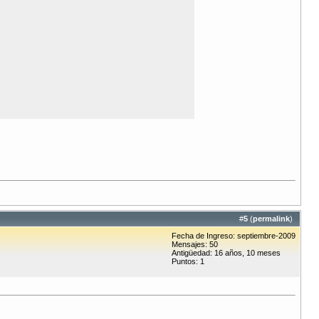
#
5
(
permalink
)
Fecha de Ingreso: septiembre-2009
Mensajes: 50
Antigüedad: 16 años, 10 meses
Puntos: 1