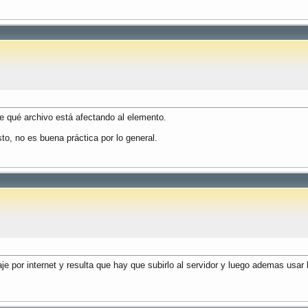
e qué archivo está afectando al elemento.
sto, no es buena práctica por lo general.
e por internet y resulta que hay que subirlo al servidor y luego ademas usar 