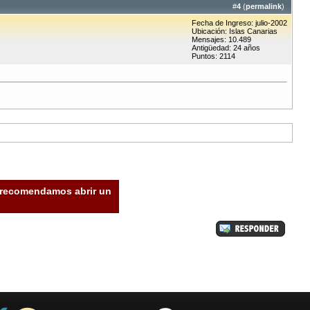
#
4
(
permalink
)
Fecha de Ingreso: julio-2002
Ubicación: Islas Canarias
Mensajes: 10.489
Antigüedad: 24 años
Puntos: 2114
e recomendamos abrir un