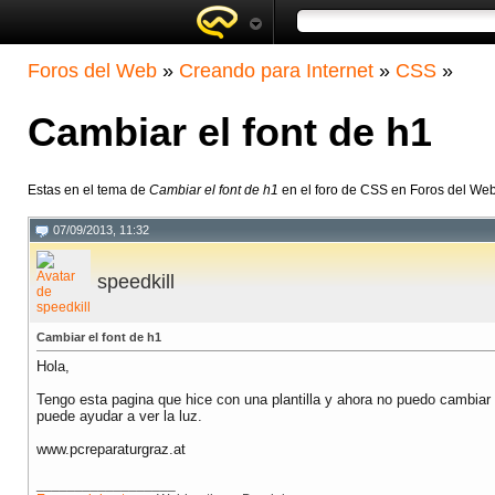
Foros del Web
»
Creando para Internet
»
CSS
»
Cambiar el font de h1
Estas en el tema de
Cambiar el font de h1
en el foro de CSS en Foros del We
07/09/2013, 11:32
speedkill
Cambiar el font de h1
Hola,
Tengo esta pagina que hice con una plantilla y ahora no puedo cambiar e
puede ayudar a ver la luz.
www.pcreparaturgraz.at
__________________