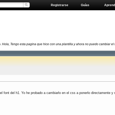
Registrarse
Guías
Aprend
b.
Hola, Tengo esta pagina que hice con una plantilla y ahora no puedo cambiar el f
l font del h1. Yo he probado a cambiarlo en el css a ponerlo directamente y n