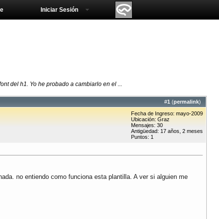
e
Iniciar Sesión
ont del h1. Yo he probado a cambiarlo en el ...
#
1
(
permalink
)
Fecha de Ingreso: mayo-2009
Ubicación: Graz
Mensajes: 30
Antigüedad: 17 años, 2 meses
Puntos: 1
ada. no entiendo como funciona esta plantilla. A ver si alguien me