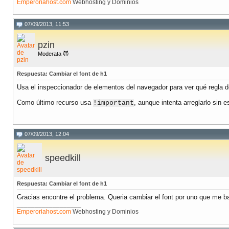
Emperoriahost.com
Webhosting y Dominios
07/09/2013, 11:53
pzin
Moderata 😈
Respuesta: Cambiar el font de h1
Usa el inspeccionador de elementos del navegador para ver qué regla d
Como último recurso usa
, aunque intenta arreglarlo sin e
!important
07/09/2013, 12:04
speedkill
Respuesta: Cambiar el font de h1
Gracias encontre el problema. Queria cambiar el font por uno que me baj
__________________
Emperoriahost.com
Webhosting y Dominios