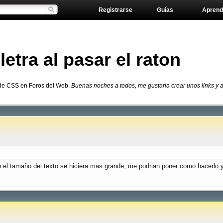
Registrarse
Guías
Aprend
etra al pasar el raton
 de CSS en Foros del Web.
Buenas noches a todos, me gustaria crear unos links y a
on el tamaño del texto se hiciera mas grande, me podrian poner como hacerl