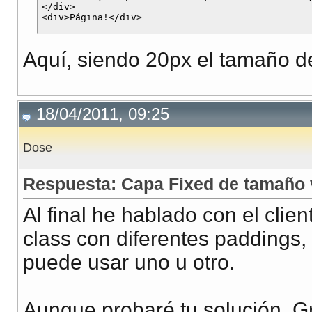
</div>

Aquí, siendo 20px el tamaño 
18/04/2011, 09:25
Dose
Respuesta: Capa Fixed de tamaño 
Al final he hablado con el clie
class con diferentes paddings,
puede usar uno u otro.
Aunque probaré tu solución. Gr