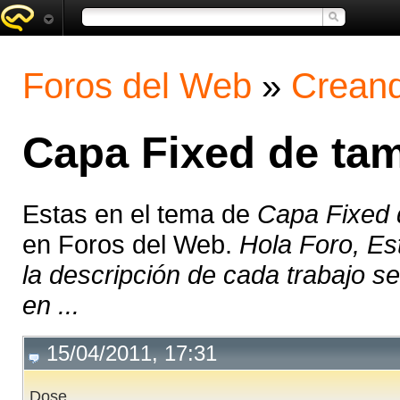
Foros del Web
»
Creand
Capa Fixed de tam
Estas en el tema de
Capa Fixed 
en Foros del Web.
Hola Foro, Est
la descripción de cada trabajo se
en ...
15/04/2011, 17:31
Dose