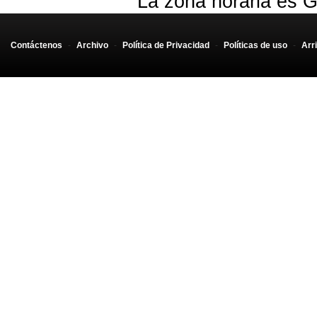
La zona horaria es G
Contáctenos
-
Archivo
-
Política de Privacidad
-
Políticas de uso
-
Arr