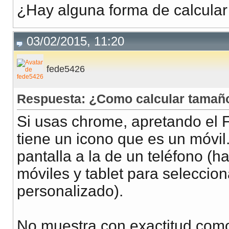
¿Hay alguna forma de calcular
03/02/2015, 11:20
fede5426
Respuesta: ¿Como calcular tamañ
Si usas chrome, apretando el F
tiene un icono que es un móvil.
pantalla a la de un teléfono (h
móviles y tablet para seleccio
personalizado).
No muestra con exactitud como 