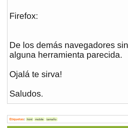
Firefox:
De los demás navegadores sin
alguna herramienta parecida.
Ojalá te sirva!
Saludos.
Etiquetas
:
html
mobile
tamaño