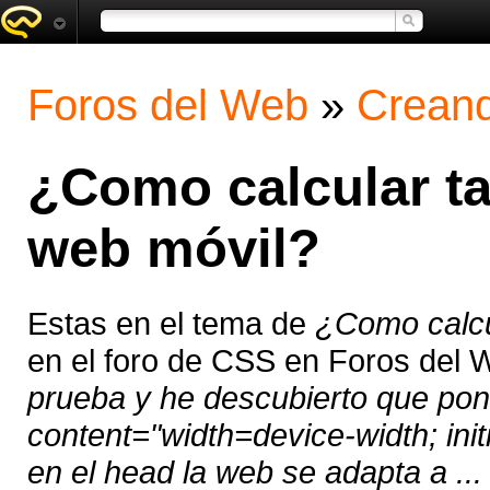
Foros del Web
»
Creand
¿Como calcular t
web móvil?
Estas en el tema de
¿Como calcu
en el foro de CSS en Foros del
prueba y he descubierto que po
content="width=device-width; ini
en el head la web se adapta a ...