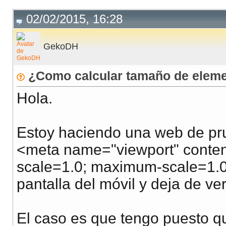
02/02/2015, 16:28
GekoDH
¿Como calcular tamaño de eleme
Hola.
Estoy haciendo una web de pr
<meta name="viewport" content=
scale=1.0; maximum-scale=1.0;
pantalla del móvil y deja de ve
El caso es que tengo puesto q