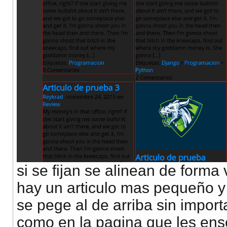
si se fijan se alinean de forma 
hay un articulo mas pequeño y 
se pege al de arriba sin impor
como en la pagina que les ens