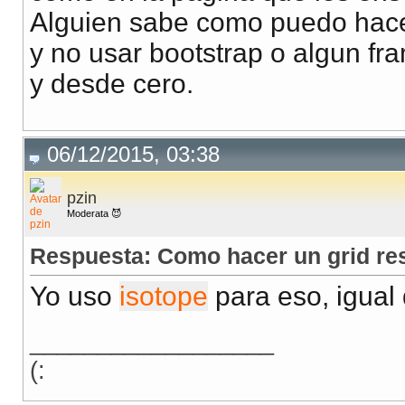
Alguien sabe como puedo hacer
y no usar bootstrap o algun fra
y desde cero.
06/12/2015, 03:38
pzin
Moderata 😈
Respuesta: Como hacer un grid re
Yo uso
isotope
para eso, igual
__________________
(: