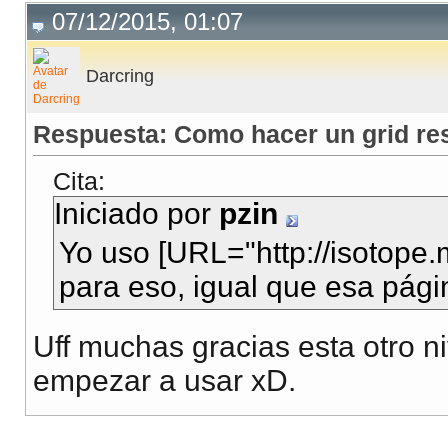
07/12/2015, 01:07
Darcring
Respuesta: Como hacer un grid re
Cita:
Iniciado por
pzin
Yo uso [URL="http://isotope.
para eso, igual que esa pági
Uff muchas gracias esta otro niv
empezar a usar xD.