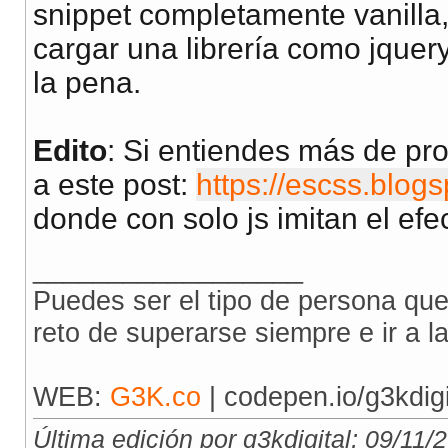
snippet completamente vanilla
cargar una librería como jquery
la pena.
Edito
: Si entiendes más de pr
a este post:
https://escss.blogs
donde con solo js imitan el efec
__________________
Puedes ser el tipo de persona que 
reto de superarse siempre e ir a l
WEB:
G3K.co
| codepen.io/g3kdigi
Última edición por g3kdigital; 09/11/