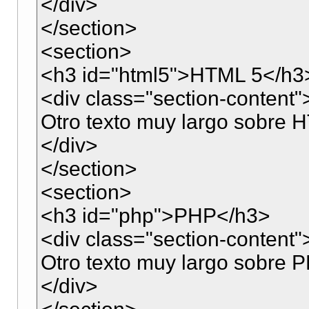
</div>
</section>
<section>
<h3 id="html5">HTML 5</h3
<div class="section-content"
Otro texto muy largo sobre
</div>
</section>
<section>
<h3 id="php">PHP</h3>
<div class="section-content"
Otro texto muy largo sobre 
</div>