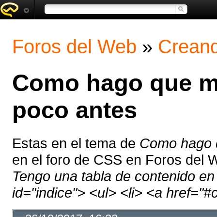
Foros del Web
»
Creand
Como hago que me
poco antes
Estas en el tema de
Como hago q
en el foro de CSS en Foros del
Tengo una tabla de contenido en c
id="indice"> <ul> <li> <a href="#