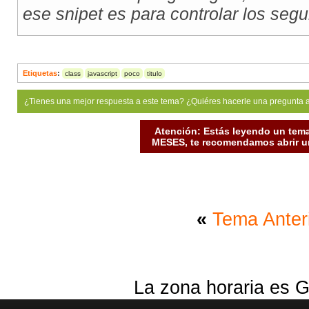
ese snipet es para controlar los se
Etiquetas
:
class
javascript
poco
titulo
¿Tienes una mejor respuesta a este tema? ¿Quiéres hacerle una pregunta 
Atención: Estás leyendo un tema
MESES, te recomendamos abrir un
«
Tema Anter
La zona horaria es G