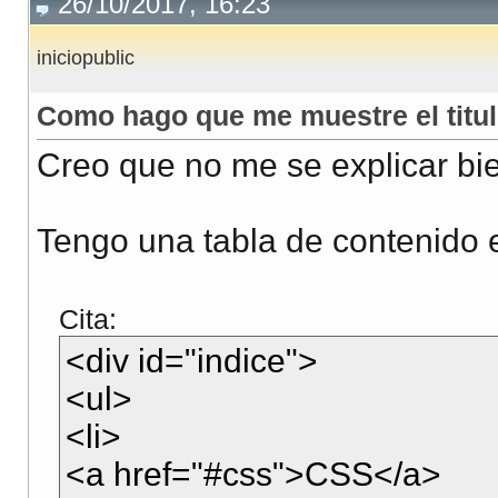
26/10/2017, 16:23
iniciopublic
Como hago que me muestre el titu
Creo que no me se explicar bi
Tengo una tabla de contenido e
Cita:
<div id="indice">
<ul>
<li>
<a href="#css">CSS</a>