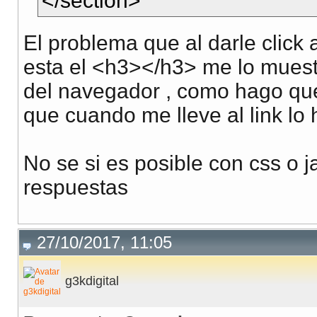
</section>
El problema que al darle click 
esta el <h3></h3> me lo muestr
del navegador , como hago qu
que cuando me lleve al link lo
No se si es posible con css o j
respuestas
27/10/2017, 11:05
g3kdigital