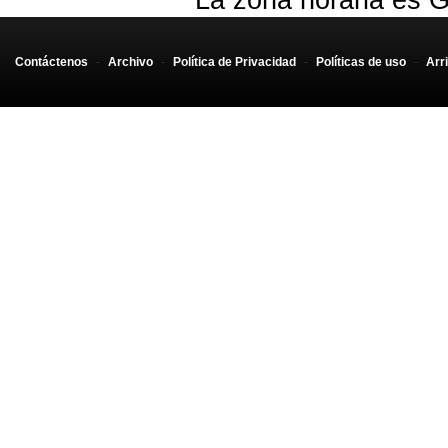
La zona horaria es G
Contáctenos
-
Archivo
-
Política de Privacidad
-
Políticas de uso
-
Arr