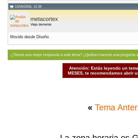
15/09/2006, 10:38
metacortex
Viejo demente
Movido desde Diseño.
¿Tienes una mejor respuesta a este tema? ¿Quiéres hacerle una pregunta 
Atención: Estás leyendo un tema
MESES, te recomendamos abrir un
«
Tema Anter