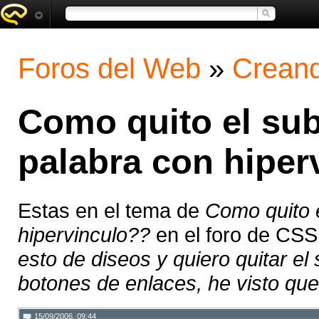
Foros del Web
»
Creand
Como quito el su
palabra con hiper
Estas en el tema de
Como quito 
hipervinculo??
en el foro de CSS
esto de diseos y quiero quitar el
botones de enlaces, he visto que 
15/09/2006, 09:44