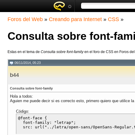
Foros del Web
»
Creando para Internet
»
CSS
»
Consulta sobre font-fami
Estas en el tema de
Consulta sobre font-family
en el foro de CSS en Foros de
06/11/2014, 05:23
b44
Consulta sobre font-family
Hola a todos:
Aguien me puede decir si es correcto esto, primero quiero que utilice la
Código:
@font-face {

  font-family: "letrap";
