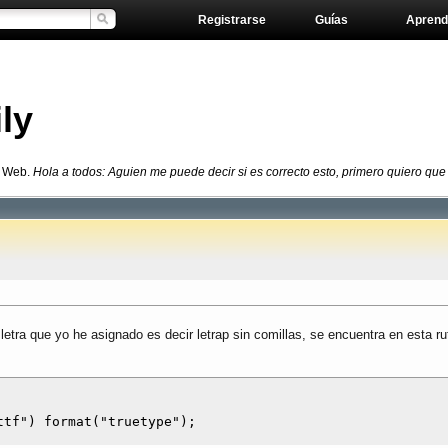
Registrarse
Guías
Aprend
ly
l Web.
Hola a todos: Aguien me puede decir si es correcto esto, primero quiero que ut
 letra que yo he asignado es decir letrap sin comillas, se encuentra en esta ru