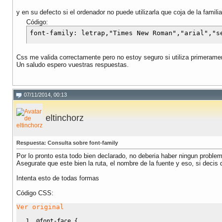
y en su defecto si el ordenador no puede utilizarla que coja de la famili
Código:
Css me valida correctamente pero no estoy seguro si utiliza primerame
Un saludo espero vuestras respuestas.
07/11/2014, 00:13
eltinchorz
Respuesta: Consulta sobre font-family
Por lo pronto esta todo bien declarado, no deberia haber ningun proble
Asegurate que este bien la ruta, el nombre de la fuente y eso, si decis 
Intenta esto de todas formas
Código CSS:
Ver original
@font-face {