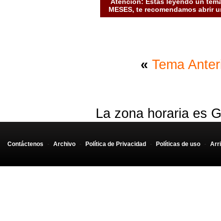
Atención: Estás leyendo un tema
MESES, te recomendamos abrir un
«
Tema Anter
La zona horaria es G
Contáctenos
-
Archivo
-
Política de Privacidad
-
Políticas de uso
-
Arr