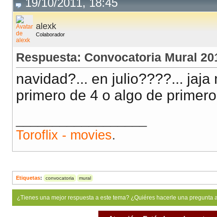
19/10/2011, 18:45
alexk
Colaborador
Respuesta: Convocatoria Mural 20
navidad?... en julio????... jaja
primero de 4 o algo de primero
__________________
Toroflix - movies
.
Etiquetas
:
convocatoria
mural
¿Tienes una mejor respuesta a este tema? ¿Quiéres hacerle una pregunta 