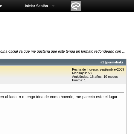
e
Iniciar Sesión
ina oficial ya que me gustaria que este tenga un formato redondeado con ...
#
1
(
permalink
)
Fecha de Ingreso: septiembre-2009
Mensajes: 58
Antigüedad: 16 años, 10 meses
Puntos: 1
 al lado, n o tengo idea de como hacerlo, me parecio este el lugar