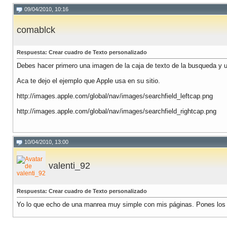
09/04/2010, 10:16
comablck
Respuesta: Crear cuadro de Texto personalizado
Debes hacer primero una imagen de la caja de texto de la busqueda y una
Aca te dejo el ejemplo que Apple usa en su sitio.
http://images.apple.com/global/nav/images/searchfield_leftcap.png
http://images.apple.com/global/nav/images/searchfield_rightcap.png
10/04/2010, 13:00
valenti_92
Respuesta: Crear cuadro de Texto personalizado
Yo lo que echo de una manrea muy simple con mis páginas. Pones los b