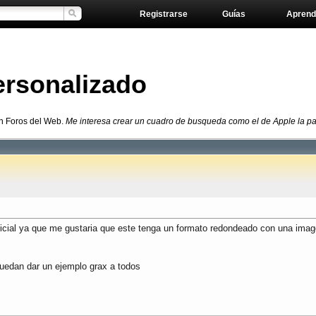
Registrarse
Guías
Aprend
ersonalizado
n Foros del Web.
Me interesa crear un cuadro de busqueda como el de Apple la pag
icial ya que me gustaria que este tenga un formato redondeado con una imagen
uedan dar un ejemplo grax a todos