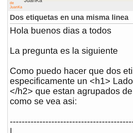
JuanKa
Dos etiquetas en una misma linea
Hola buenos dias a todos
La pregunta es la siguiente
Como puedo hacer que dos eti
especificamente un <h1> Lado
</h2> que estan agrupados dent
como se vea asi:
-----------------------------------------
|................................................. 