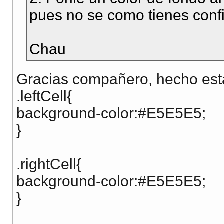
pues no se como tienes conf
Chau
Gracias compañero, hecho est
.leftCell{
background-color:#E5E5E5;
}
.rightCell{
background-color:#E5E5E5;
}