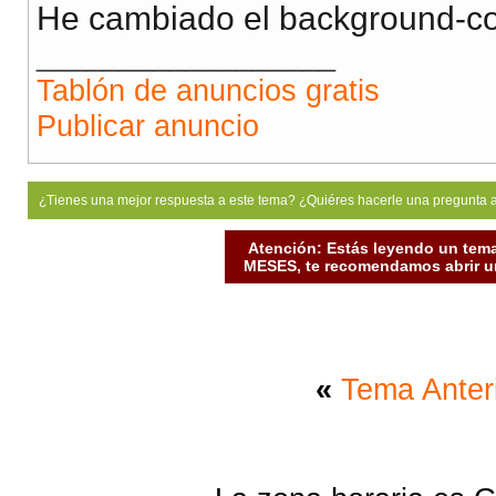
He cambiado el background-col
__________________
Tablón de anuncios gratis
Publicar anuncio
¿Tienes una mejor respuesta a este tema? ¿Quiéres hacerle una pregunta 
Atención: Estás leyendo un tema
MESES, te recomendamos abrir un
«
Tema Anter