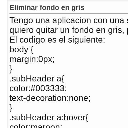
Eliminar fondo en gris
Tengo una aplicacion con una s
quiero quitar un fondo en gris,
El codigo es el siguiente:
body {
margin:0px;
}
.subHeader a{
color:#003333;
text-decoration:none;
}
.subHeader a:hover{
color:maroon;