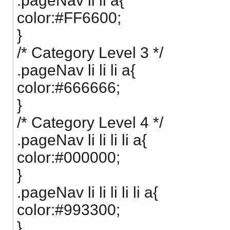
.pageNav li li a{
color:#FF6600;
}
/* Category Level 3 */
.pageNav li li li a{
color:#666666;
}
/* Category Level 4 */
.pageNav li li li li a{
color:#000000;
}
.pageNav li li li li li a{
color:#993300;
}