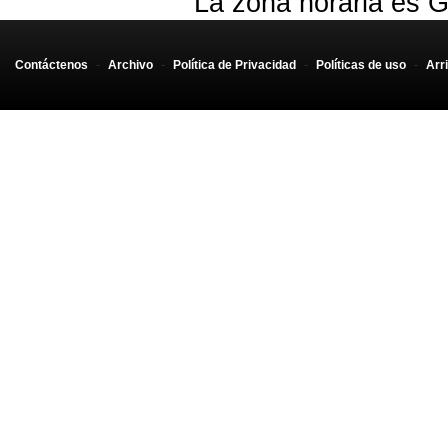
La zona horaria es G
Contáctenos
-
Archivo
-
Política de Privacidad
-
Políticas de uso
-
Arr