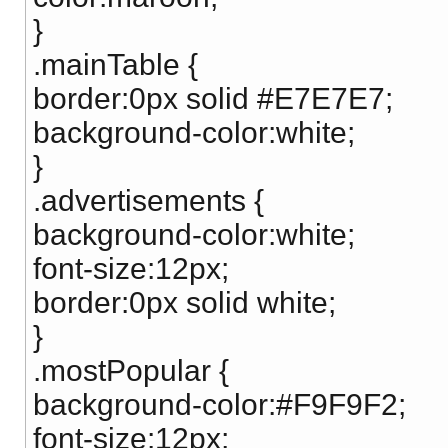
}
.mainTable {
border:0px solid #E7E7E7;
background-color:white;
}
.advertisements {
background-color:white;
font-size:12px;
border:0px solid white;
}
.mostPopular {
background-color:#F9F9F2;
font-size:12px;