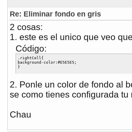
Re: Eliminar fondo en gris
2 cosas:
1. este es el unico que veo qu
Código:
.rightCell{

background-color:#E5E5E5;

2. Ponle un color de fondo al 
se como tienes configurada tu
Chau