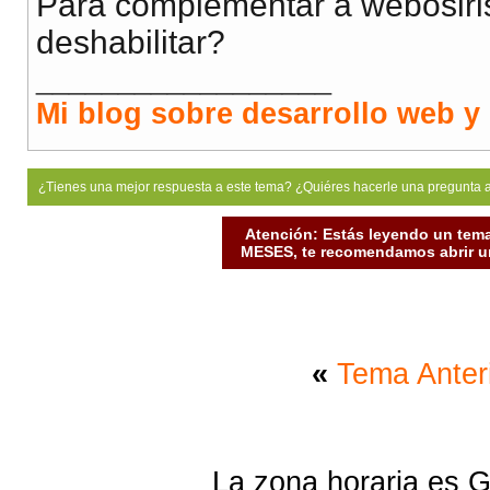
Para complementar a webosiri
deshabilitar?
__________________
Mi blog sobre desarrollo web y 
¿Tienes una mejor respuesta a este tema? ¿Quiéres hacerle una pregunta 
Atención: Estás leyendo un tema
MESES, te recomendamos abrir un
«
Tema Anter
La zona horaria es G