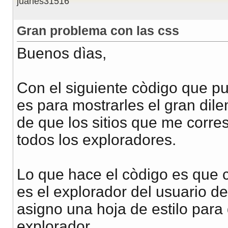
juanes31516
Gran problema con las css
Buenos dìas,
Con el siguiente còdigo que pu
es para mostrarles el gran dil
de que los sitios que me corre
todos los exploradores.
Lo que hace el còdigo es que c
es el explorador del usuario de
asigno una hoja de estilo para
explorador.