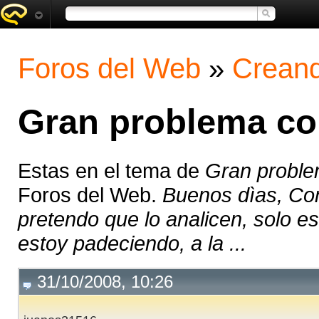
Foros del Web
»
Creand
Gran problema co
Estas en el tema de
Gran proble
Foros del Web.
Buenos dìas, Con
pretendo que lo analicen, solo e
estoy padeciendo, a la ...
31/10/2008, 10:26