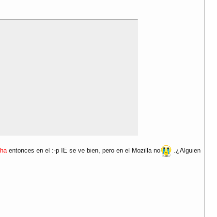
cha
entonces en el :-p IE se ve bien, pero en el Mozilla no
.¿Alguien