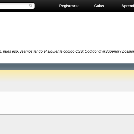
Registrarse
Guías
Aprend
b.
pues eso, veamos tengo el siguiente codigo CSS: Código: div#Superior { position: