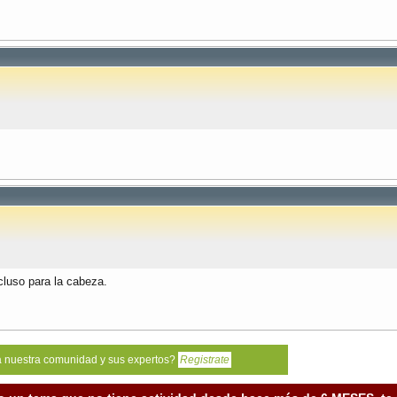
cluso para la cabeza.
a nuestra comunidad y sus expertos?
Registrate