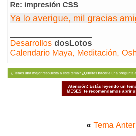
Re: impresión CSS
Ya lo averigue, mil gracias ami
__________________
Desarrollos
dosLotos
Calendario Maya, Meditación, Os
¿Tienes una mejor respuesta a este tema? ¿Quiéres hacerle una pregunta 
Atención: Estás leyendo un tema
MESES, te recomendamos abrir un
«
Tema Anter