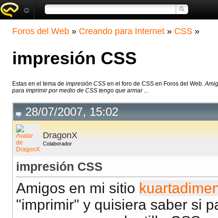
Foros del Web
»
Creando para Internet
»
CSS
»
impresión CSS
Estas en el tema de
impresión CSS
en el foro de CSS en Foros del Web.
Amigo
para imprimir por medio de CSS tengo que armar ...
28/07/2007, 15:02
DragonX
Colaborador
impresión CSS
Amigos en mi sitio
kuartadime
"imprimir" y quisiera saber si 