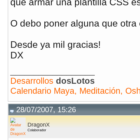
que armar una plantilla CSS es
O debo poner alguna que otra
Desde ya mil gracias!
DX
__________________
Desarrollos
dosLotos
Calendario Maya, Meditación, Os
28/07/2007, 15:26
DragonX
Colaborador