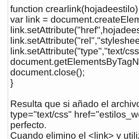
function crearlink(hojadeestilo)
var link = document.createEleme
link.setAttribute("href",hojadees
link.setAttribute("rel","styleshee
link.setAttribute("type","text/css
document.getElementsByTagNam
document.close();
}
Resulta que si añado el archivo
type="text/css" href="estilos_w
perfecto.
Cuando elimino el <link> y utili