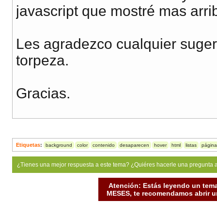
javascript que mostré mas arri
Les agradezco cualquier suger
torpeza.
Gracias.
Etiquetas
:
background
color
contenido
desaparecen
hover
html
listas
página
¿Tienes una mejor respuesta a este tema? ¿Quiéres hacerle una pregunta 
Atención: Estás leyendo un tema
MESES, te recomendamos abrir un