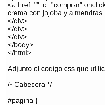
<a href="" id="comprar" oncli
crema con jojoba y almendras.
</div>
</div>
</div>
</body>
</html>
Adjunto el codigo css que utilic
/* Cabecera */
#pagina {