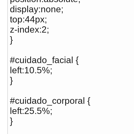
display:none;
top:44px;
z-index:2;
}
#cuidado_facial {
left:10.5%;
}
#cuidado_corporal {
left:25.5%;
}