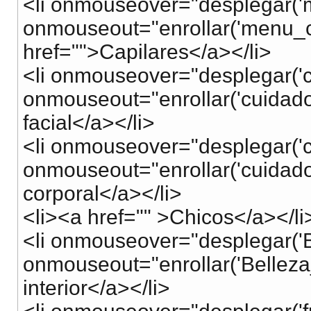
<li onmouseover="desplegar('m
onmouseout="enrollar('menu_c
href="">Capilares</a></li>
<li onmouseover="desplegar('cu
onmouseout="enrollar('cuidado
facial</a></li>
<li onmouseover="desplegar('c
onmouseout="enrollar('cuidado
corporal</a></li>
<li><a href="" >Chicos</a></li
<li onmouseover="desplegar('Be
onmouseout="enrollar('Belleza_
interior</a></li>