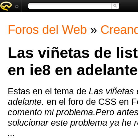
Foros del Web
»
Creand
Las viñetas de li
en ie8 en adelante
Estas en el tema de
Las viñetas 
adelante.
en el foro de CSS en 
comento mi problema.Pero antes 
solucionar este problema ya he r
...