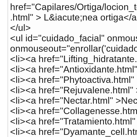
href="Capilares/Ortiga/locion
.html" > L&iacute;nea ortiga</a
</ul>
<ul id="cuidado_facial" onmou
onmouseout="enrollar('cuidado_
<li><a href="Lifting_hidratante.
<li><a href="Antioxidante.html
<li><a href="Phytoactiva.html"
<li><a href="Rejuvalene.html"
<li><a href="Nectar.html" >Nec
<li><a href="Collagenesse.htm
<li><a href="Tratamiento.html"
<li><a href="Dyamante_cell.ht