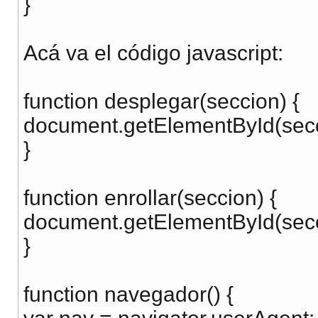
}
Acá va el código javascript
:
function desplegar(seccion) {
document.getElementById(secci
}
function enrollar(seccion) {
document.getElementById(secci
}
function navegador() {