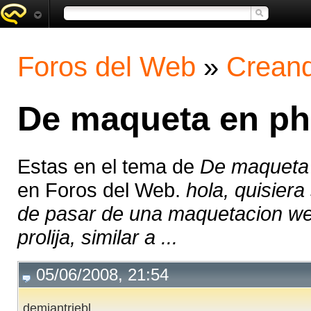
Foros del Web
»
Creand
De maqueta en ph
Estas en el tema de
De maqueta 
en Foros del Web.
hola, quisier
de pasar de una maquetacion we
prolija, similar a ...
05/06/2008, 21:54
demiantriebl