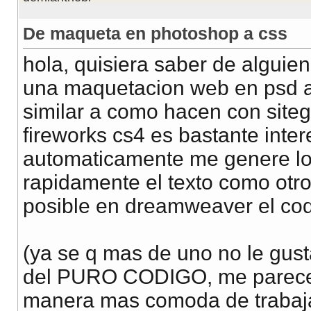
De maqueta en photoshop a css
hola, quisiera saber de algui
una maquetacion web en psd a 
similar a como hacen con site
fireworks cs4 es bastante inte
automaticamente me genere los
rapidamente el texto como otro 
posible en dreamweaver el cod
(ya se q mas de uno no le gust
del PURO CODIGO, me parece b
manera mas comoda de trabaj