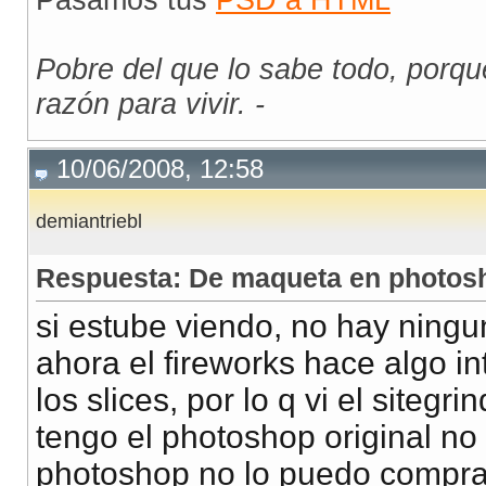
Pobre del que lo sabe todo, porq
razón para vivir. -
10/06/2008, 12:58
demiantriebl
Respuesta: De maqueta en photos
si estube viendo, no hay ning
ahora el fireworks hace algo in
los slices, por lo q vi el siteg
tengo el photoshop original no
photoshop no lo puedo comprar