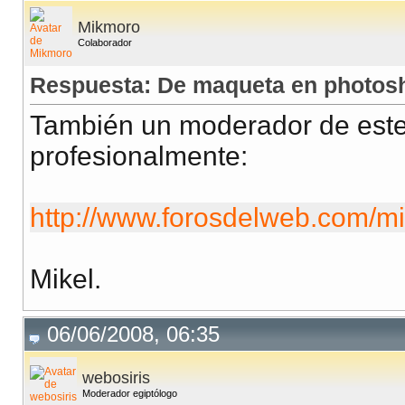
Mikmoro
Colaborador
Respuesta: De maqueta en photos
También un moderador de este 
profesionalmente:
http://www.forosdelweb.com/m
Mikel.
06/06/2008, 06:35
webosiris
Moderador egiptólogo