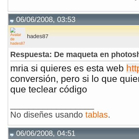
06/06/2008, 03:53
hades87
Respuesta: De maqueta en photos
mria si quieres es esta web
ht
conversión, pero si lo que qui
que teclear código
__________________
No diseñes usando
tablas
.
06/06/2008, 04:51