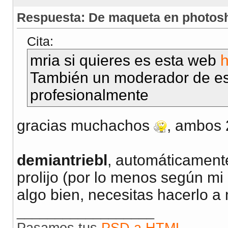
Respuesta: De maqueta en photos
Cita:
mria si quieres es esta web
h
También un moderador de est
profesionalmente
gracias muchachos
, ambos 
demiantriebl
, automáticament
prolijo (por lo menos según mi 
algo bien, necesitas hacerlo a
__________________
Pasamos tus
PSD a HTML