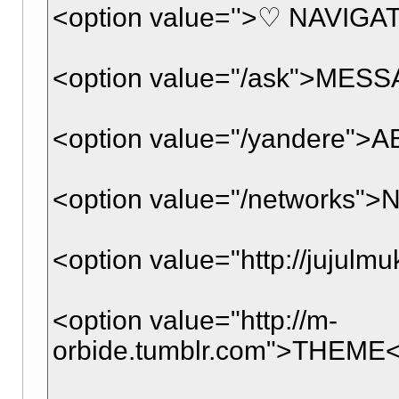
<option value=''>♡ NAVIGA
<option value="/ask">MESS
<option value="/yandere">
<option value="/networks"
<option value="http://jujul
<option value="http://m-
orbide.tumblr.com">THEME<