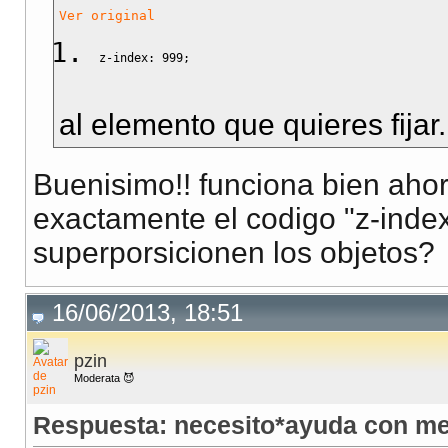
Ver original
z-index
:
999
;
al elemento que quieres fijar.
Buenisimo!! funciona bien aho
exactamente el codigo "z-inde
superporsicionen los objetos?
16/06/2013, 18:51
pzin
Moderata 😈
Respuesta: necesito*ayuda con m