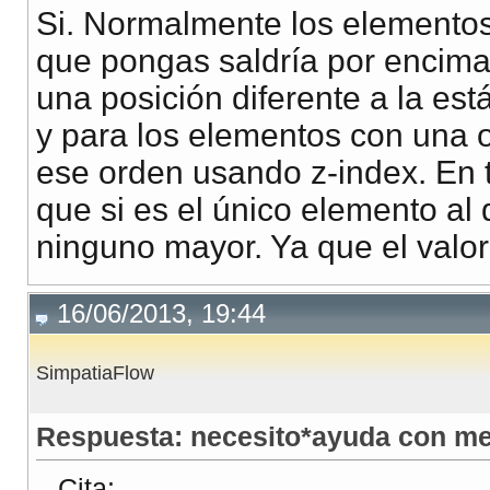
Si. Normalmente los elementos 
que pongas saldría por encima
una posición diferente a la est
y para los elementos con una o
ese orden usando z-index. En t
que si es el único elemento al 
ninguno mayor. Ya que el valor
16/06/2013, 19:44
SimpatiaFlow
Respuesta: necesito*ayuda con m
Cita: