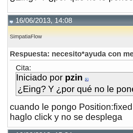
16/06/2013, 14:08
SimpatiaFlow
Respuesta: necesito*ayuda con m
Cita:
Iniciado por
pzin
¿Eing? Y ¿por qué no le pone
cuando le pongo Position:fixed
haglo click y no se desplega