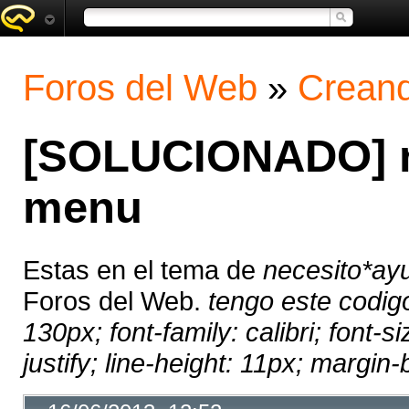
Foros del Web
»
Creand
[SOLUCIONADO] n
menu
Estas en el tema de
necesito*ay
Foros del Web.
tengo este codigo
130px; font-family: calibri; font-si
justify; line-height: 11px; margin-