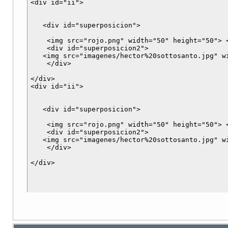
<div id="ii">

   <div id="superposicion">

    <img src="rojo.png" width="50" height="50"> <
    <div id="superposicion2">

   <img src="imagenes/hector%20sottosanto.jpg" wi
    </div>

</div>

<div id="ii">

   <div id="superposicion">

    <img src="rojo.png" width="50" height="50"> <
    <div id="superposicion2">

   <img src="imagenes/hector%20sottosanto.jpg" wi
    </div>
