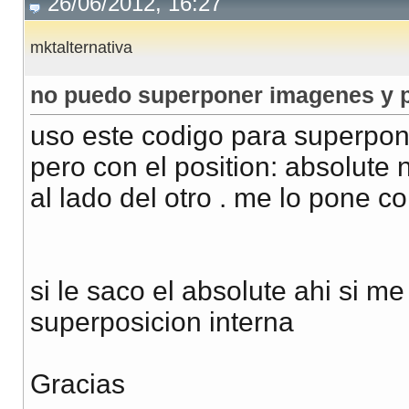
26/06/2012, 16:27
mktalternativa
no puedo superponer imagenes y po
uso este codigo para superpon
pero con el position: absolute n
al lado del otro . me lo pone 
si le saco el absolute ahi si me
superposicion interna
Gracias