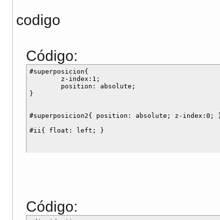
codigo
Código:
#superposicion{

	z-index:1;

	position: absolute;

}

#superposicion2{ position: absolute; z-index:0; }
Código: