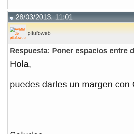
28/03/2013, 11:01
pitufoweb
Respuesta: Poner espacios entre d
Hola,
puedes darles un margen con