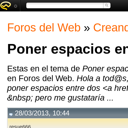
Foros del Web
»
Creand
Poner espacios en
Estas en el tema de
Poner espac
en Foros del Web.
Hola a tod@s
poner espacios entre dos <a hre
&nbsp; pero me gustataría ...
28/03/2013, 10:44
resue666