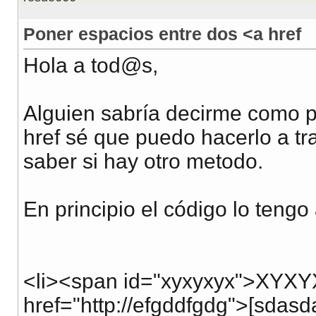
Poner espacios entre dos <a href
Hola a tod@s,
Alguien sabría decirme como 
href sé que puedo hacerlo a t
saber si hay otro metodo.
En principio el código lo tengo 
<li><span id="xyxyxyx">XYX
href="http://efgddfgdg">[sd