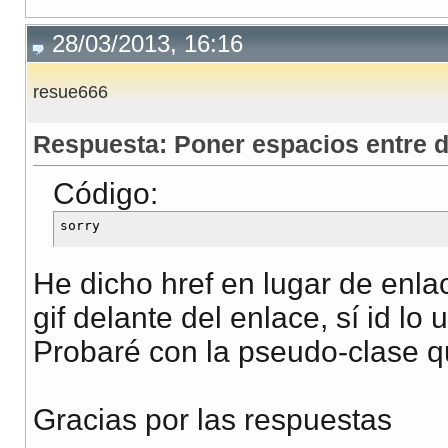
margin-left
:
0
;
28/03/2013, 16:16
}
resue666
Respuesta: Poner espacios entre d
Código:
He dicho href en lugar de enla
gif delante del enlace, sí id lo 
Probaré con la pseudo-clase 
Gracias por las respuestas