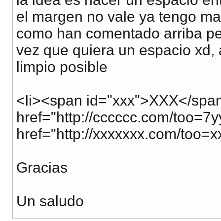
el margen no vale ya tengo marg
como han comentado arriba pe
vez que quiera un espacio xd, a
limpio posible
<li><span id="xxx">XXX</spa
href="http://cccccc.com/too=
href="http://xxxxxxx.com/too=x
Gracias
Un saludo