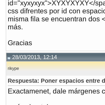
id="xyxyxyx">XYXYXYXY</span>
css difrentes por id con espac
misma fila se encuentran dos <a
más.
Gracias
28/03/2013, 12:14
rikype
Respuesta: Poner espacios entre d
Exactamenet, dale márgenes 