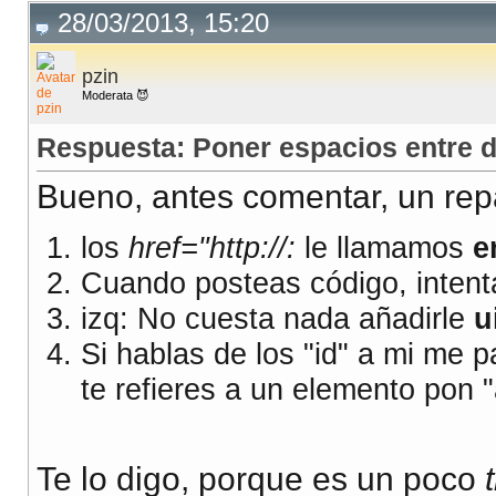
28/03/2013, 15:20
pzin
Moderata 😈
Respuesta: Poner espacios entre d
Bueno, antes comentar, un repa
los
href="http://:
le llamamos
e
Cuando posteas código, inten
izq: No cuesta nada añadirle
u
Si hablas de los "id" a mi me 
te refieres a un elemento pon "
Te lo digo, porque es un poco