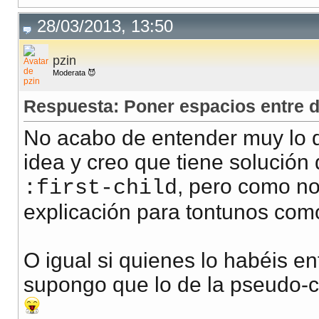
28/03/2013, 13:50
pzin
Moderata 😈
Respuesta: Poner espacios entre d
No acabo de entender muy lo 
idea y creo que tiene solució
, pero como no
:first-child
explicación para tontunos com
O igual si quienes lo habéis e
supongo que lo de la pseudo-c