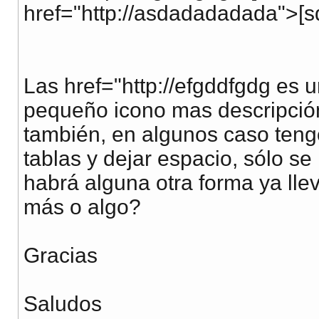
href="http://asdadadadada">[s
Las href="http://efgddfgdg es u
pequeño icono mas descripción
también, en algunos caso teng
tablas y dejar espacio, sólo s
habrá alguna otra forma ya llev
más o algo?
Gracias
Saludos