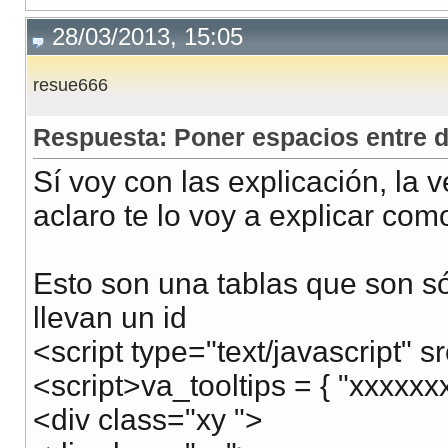
28/03/2013, 15:05
resue666
Respuesta: Poner espacios entre d
Sí voy con las explicación, la 
aclaro te lo voy a explicar com
Esto son una tablas que son sólo
llevan un id
<script type="text/javascript" 
<script>va_tooltips = { "xxxxxx
<div class="xy ">