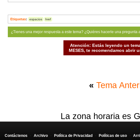
Etiquetas
:
espacios
href
¿Tienes una mejor respuesta a este tema? ¿Quiéres hacerle una pregunta 
Atención: Estás leyendo un tema
MESES, te recomendamos abrir un
«
Tema Anter
La zona horaria es G
Contáctenos
-
Archivo
-
Política de Privacidad
-
Políticas de uso
-
Arr