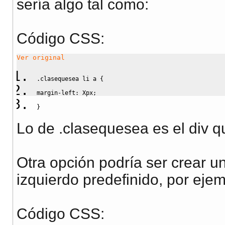
sería algo tal como:
Código CSS:
Ver original
.clasequesea
 li a 
{
margin-left
:
 Xpx
;
}
Lo de .clasequesea es el div qu
Otra opción podría ser crear 
izquierdo predefinido, por ejem
Código CSS: