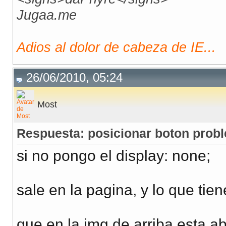
Jugaa.me
Adios al dolor de cabeza de IE...
26/06/2010, 05:24
Most
Respuesta: posicionar boton probl
si no pongo el display: none;
sale en la pagina, y lo que tie
que en la img de arriba esta abi