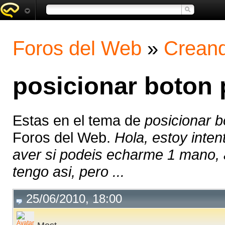
Foros del Web
»
Creand
posicionar boton 
Estas en el tema de
posicionar b
Foros del Web.
Hola, estoy inten
aver si podeis echarme 1 mano, a
tengo asi, pero ...
25/06/2010, 18:00