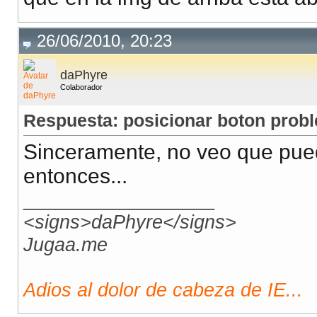
26/06/2010, 20:23
daPhyre
Colaborador
Respuesta: posicionar boton probl
Sinceramente, no veo que pue
entonces...
__________________
<signs>daPhyre</signs>
Jugaa.me
Adios al dolor de cabeza de IE...