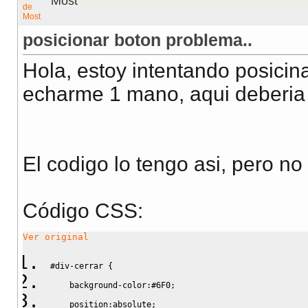
Most
posicionar boton problema..
Hola, estoy intentando posicina
echarme 1 mano, aqui deberia 
El codigo lo tengo asi, pero no
Código CSS:
Ver original
#div-cerrar
{
background-color
:
#6F0
;
position
:
absolute
;