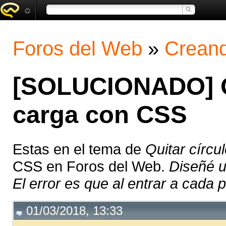
Foros del Web
»
Creand
[SOLUCIONADO] Qu
carga con CSS
Estas en el tema de
Quitar círc
CSS en Foros del Web.
Diseñé un
El error es que al entrar a cada p
01/03/2018, 13:33