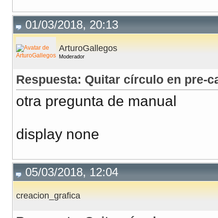
01/03/2018, 20:13
ArturoGallegos
Moderador
Respuesta: Quitar círculo en pre-
otra pregunta de manual
display none
05/03/2018, 12:04
creacion_grafica